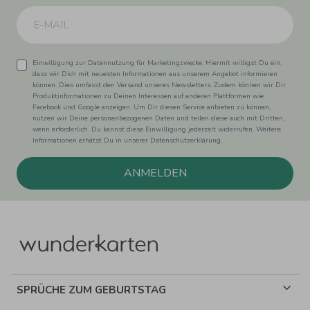
Einwilligung zur Datennutzung für Marketingzwecke: Hiermit willigst Du ein,
dass wir Dich mit neuesten Informationen aus unserem Angebot informieren
können. Dies umfasst den Versand unseres Newsletters. Zudem können wir Dir
Produktinformationen zu Deinen Interessen auf anderen Plattformen wie
Facebook und Google anzeigen. Um Dir diesen Service anbieten zu können,
nutzen wir Deine personenbezogenen Daten und teilen diese auch mit Dritten,
wenn erforderlich. Du kannst diese Einwilligung jederzeit widerrufen. Weitere
Informationen erhätst Du in unserer Datenschutzerklärung.
ANMELDEN
SPRÜCHE ZUM GEBURTSTAG