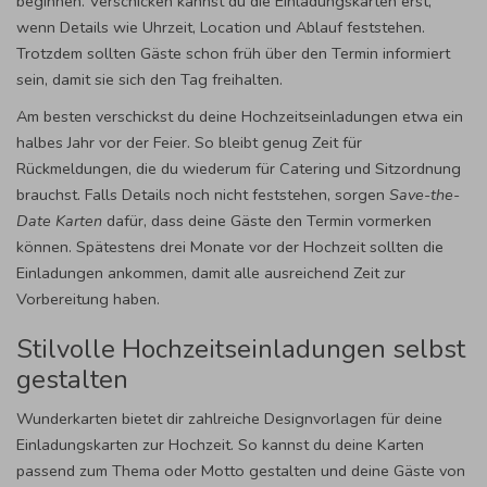
beginnen. Verschicken kannst du die Einladungskarten erst,
wenn Details wie Uhrzeit, Location und Ablauf feststehen.
Trotzdem sollten Gäste schon früh über den Termin informiert
sein, damit sie sich den Tag freihalten.
Am besten verschickst du deine Hochzeitseinladungen etwa ein
halbes Jahr vor der Feier. So bleibt genug Zeit für
Rückmeldungen, die du wiederum für Catering und Sitzordnung
brauchst. Falls Details noch nicht feststehen, sorgen
Save-the-
Date Karten
dafür, dass deine Gäste den Termin vormerken
können. Spätestens drei Monate vor der Hochzeit sollten die
Einladungen ankommen, damit alle ausreichend Zeit zur
Vorbereitung haben.
Stilvolle Hochzeitseinladungen selbst
gestalten
Wunderkarten bietet dir zahlreiche Designvorlagen für deine
Einladungskarten zur Hochzeit. So kannst du deine Karten
passend zum Thema oder Motto gestalten und deine Gäste von