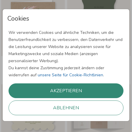
Cookies
Wir verwenden Cookies und ähnliche Techniken, um die
Benutzerfreundlichkeit zu verbessern, den Datenverkehr und
die Leistung unserer Website zu analysieren sowie für
Marketingzwecke und soziale Medien (anzeigen
personalisierter Werbung).
EINLADUNGSKARTE HOCHZEIT:
EINLADUNGSKARTE HOCHZEIT:
BLUMENKRANZ KRAFT MIT FOTO IN
WELLENFORM IN GRÜN
Du kannst deine Zustimmung jederzeit ändern oder
KRAFT LOOK
widerrufen auf
unsere Seite für Cookie-Richtlinien
.
AKZEPTIEREN
ABLEHNEN