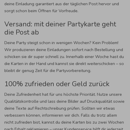
deine Einladung garantiert aus der täglichen Post hervor und
sorgt schon beim Öffnen für Vorfreude.
Versand: mit deiner Partykarte geht
die Post ab
Deine Party steigt schon in wenigen Wochen? Kein Problem!
Wir produzieren deine Einladungen sofort nach Bestellung und
schicken sie dir super schnell zu. Innerhalb einer Woche hast du
die Karten in der Hand und kannst sie direkt weiterschicken – so
bleibt dir genug Zeit für die Partyvorbereitung.
100% zufrieden oder Geld zurück
Deine Zufriedenheit hat für uns höchste Priorität. Nutze unsere
Qualitätskontrolle und lass deine Bilder auf Druckqualität sowie
deine Texte auf Rechtschreibung prüfen. Sollten wir etwas
verbessern können, informieren wir dich. Falls du trotz allem
nicht zufrieden bist, kannst du deine Karten bis zu zwei Wochen
nach Erhalt reklamieren – unser Kundenservice hilft dir jederzeit