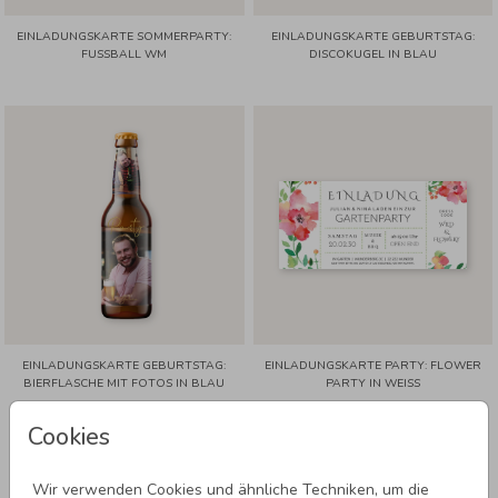
EINLADUNGSKARTE SOMMERPARTY:
EINLADUNGSKARTE GEBURTSTAG:
FUSSBALL WM
DISCOKUGEL IN BLAU
EINLADUNGSKARTE GEBURTSTAG:
EINLADUNGSKARTE PARTY: FLOWER
BIERFLASCHE MIT FOTOS IN BLAU
PARTY IN WEISS
Cookies
Wir verwenden Cookies und ähnliche Techniken, um die