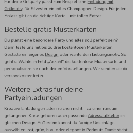
Für deine Grillparty passt zum Beispiel eine
Einladung mit
Grillmotiv
, für Silvester ein edles Champagner-Design. Für jeden
Anlass gibt es die richtige Karte – mit tollen Extras.
Bestelle gratis Musterkarten
Du planst eine besondere Party und alles soll perfekt sein?
Dann teste uns mit bis zu drei kostenlosen Musterkarten.
Gestalte ein eigenes
Design
oder wähle dein Lieblingsmotiv. So
geht’s: Wähle im Feld „Anzahl“ die kostenlose Musterkarte und
personalisiere sie nach deinen Vorstellungen. Wir senden sie dir
versandkostenfrei zu.
Weitere Extras für deine
Partyeinladungen
Kreative Einladungen allein reichen nicht – zu einer rundum
gelungenen Karte gehören auch passende
Adressaufkleber
im
gleichen Design. Außerdem kannst du farbige Umschläge
auswählen: rot, grün, blau oder elegant in Perlmutt. Damit sticht