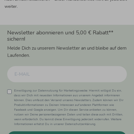
weiter.
Newsletter abonnieren und 5,00 € Rabatt**
sichern!
Melde Dich zu unserem Newsletter an und bleibe auf dem
Laufenden.
Einwilligung zur Datennutzung für Marketingzwecke: Hiermit willigst Du ein,
dass wir Dich mit neuesten Informationen aus unserem Angebot informieren
können. Dies umfasst den Versand unseres Newsletters. Zudem können wir Dir
Produktinformationen zu Deinen Interessen auf anderen Plattformen wie
Facebook und Google anzeigen. Um Dir diesen Service anbieten zu können,
nutzen wir Deine personenbezogenen Daten und teilen diese auch mit Dritten,
wenn erforderlich. Du kannst diese Einwilligung jederzeit widerrufen. Weitere
Informationen erhätst Du in unserer Datenschutzerklärung.