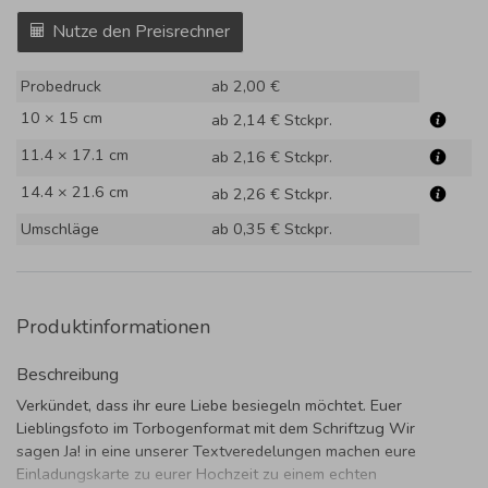
Nutze den Preisrechner
Probedruck
ab 2,00 €
10 × 15 cm
ab 2,14 €
Stckpr.
11.4 × 17.1 cm
ab 2,16 €
Stckpr.
14.4 × 21.6 cm
ab 2,26 €
Stckpr.
Umschläge
ab 0,35 €
Stckpr.
Produktinformationen
Beschreibung
Verkündet, dass ihr eure Liebe besiegeln möchtet. Euer
Lieblingsfoto im Torbogenformat mit dem Schriftzug Wir
sagen Ja! in eine unserer Textveredelungen machen eure
Einladungskarte zu eurer Hochzeit zu einem echten