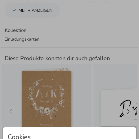
Hingucker. Freut euch auf einen unvergesslichen Tag.
MEHR ANZEIGEN
Kollektion
Einladungskarten
Diese Produkte könnten dir auch gefallen
Cookies