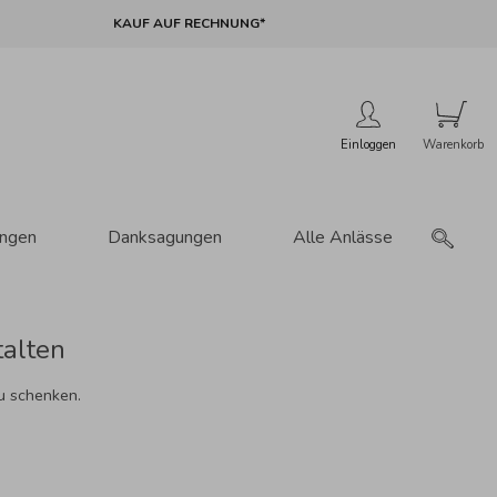
KAUF AUF RECHNUNG*
Einloggen
ungen
Danksagungen
Alle Anlässe
talten
u schenken.