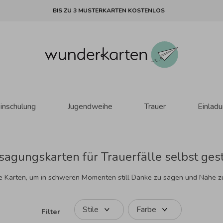
BIS ZU 3 MUSTERKARTEN KOSTENLOS
inschulung
Jugendweihe
Trauer
Einlad
agungskarten für Trauerfälle selbst ges
e Karten, um in schweren Momenten still Danke zu sagen und Nähe z
Stile
Farbe
Filter