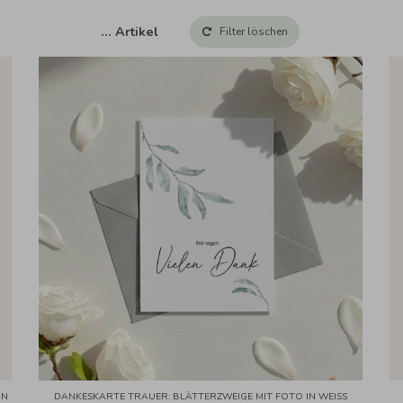
…
Artikel
Filter löschen
IN
DANKESKARTE TRAUER: BLÄTTERZWEIGE MIT FOTO IN WEISS