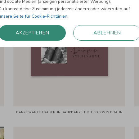
und soziale Medien (anzeigen personalisierter Werbung).
HOCHGLANZFOLIE
Du kannst deine Zustimmung jederzeit ändern oder widerrufen auf
unsere Seite für Cookie-Richtlinien
.
AKZEPTIEREN
ABLEHNEN
DANKESKARTE TRAUER: IN DANKBARKEIT MIT FOTOS IN BRAUN