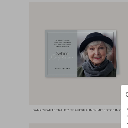
DANKESKARTE TRAUER: TRAUERRAHMEN MIT FOTOS IN GRA