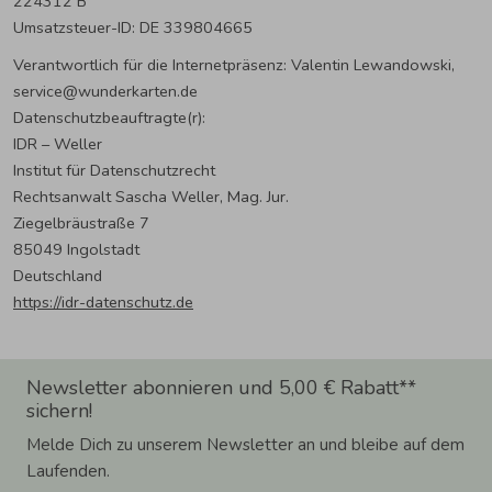
224312 B
Umsatzsteuer-ID: DE 339804665
Verantwortlich für die Internetpräsenz: Valentin Lewandowski,
service@wunderkarten.de
Datenschutzbeauftragte(r):
IDR – Weller
Institut für Datenschutzrecht
Rechtsanwalt Sascha Weller, Mag. Jur.
Ziegelbräustraße 7
85049 Ingolstadt
Deutschland
https://idr-datenschutz.de
Newsletter abonnieren und 5,00 € Rabatt**
sichern!
Melde Dich zu unserem Newsletter an und bleibe auf dem
Laufenden.