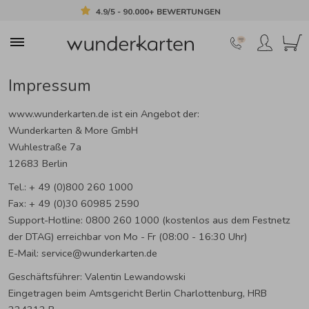
4.9/5 - 90.000+ BEWERTUNGEN
Impressum
www.wunderkarten.de ist ein Angebot der:
Wunderkarten & More GmbH
Wuhlestraße 7a
12683 Berlin
Tel.: + 49 (0)800 260 1000
Fax: + 49 (0)30 60985 2590
Support-Hotline: 0800 260 1000 (kostenlos aus dem Festnetz
der DTAG) erreichbar von Mo - Fr (08:00 - 16:30 Uhr)
E-Mail: service@wunderkarten.de
Geschäftsführer: Valentin Lewandowski
Eingetragen beim Amtsgericht Berlin Charlottenburg, HRB