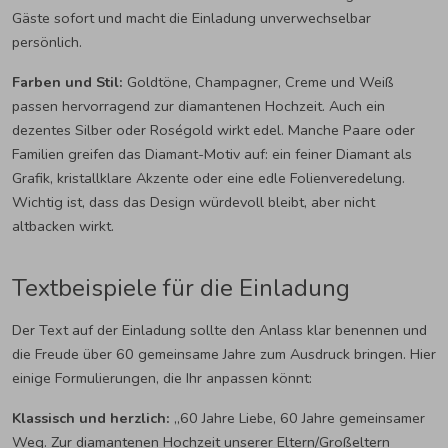
Gäste sofort und macht die Einladung unverwechselbar
persönlich.
Farben und Stil:
Goldtöne, Champagner, Creme und Weiß
passen hervorragend zur diamantenen Hochzeit. Auch ein
dezentes Silber oder Roségold wirkt edel. Manche Paare oder
Familien greifen das Diamant-Motiv auf: ein feiner Diamant als
Grafik, kristallklare Akzente oder eine edle Folienveredelung.
Wichtig ist, dass das Design würdevoll bleibt, aber nicht
altbacken wirkt.
Textbeispiele für die Einladung
Der Text auf der Einladung sollte den Anlass klar benennen und
die Freude über 60 gemeinsame Jahre zum Ausdruck bringen. Hier
einige Formulierungen, die Ihr anpassen könnt:
Klassisch und herzlich:
„60 Jahre Liebe, 60 Jahre gemeinsamer
Weg. Zur diamantenen Hochzeit unserer Eltern/Großeltern