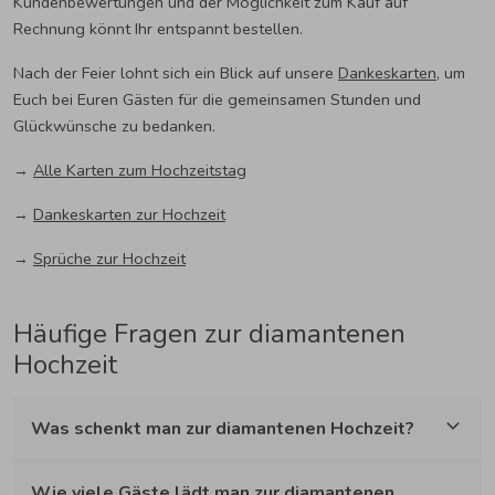
Kundenbewertungen und der Möglichkeit zum Kauf auf
Rechnung könnt Ihr entspannt bestellen.
Nach der Feier lohnt sich ein Blick auf unsere
Dankeskarten
, um
Euch bei Euren Gästen für die gemeinsamen Stunden und
Glückwünsche zu bedanken.
→
Alle Karten zum Hochzeitstag
→
Dankeskarten zur Hochzeit
→
Sprüche zur Hochzeit
Häufige Fragen zur diamantenen
Hochzeit
Was schenkt man zur diamantenen Hochzeit?
Wie viele Gäste lädt man zur diamantenen