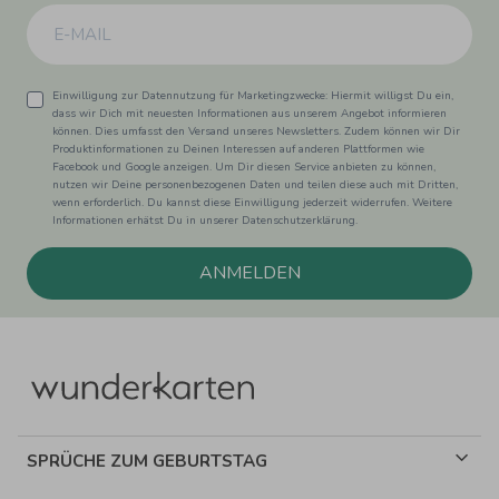
Einwilligung zur Datennutzung für Marketingzwecke: Hiermit willigst Du ein,
dass wir Dich mit neuesten Informationen aus unserem Angebot informieren
können. Dies umfasst den Versand unseres Newsletters. Zudem können wir Dir
Produktinformationen zu Deinen Interessen auf anderen Plattformen wie
Facebook und Google anzeigen. Um Dir diesen Service anbieten zu können,
nutzen wir Deine personenbezogenen Daten und teilen diese auch mit Dritten,
wenn erforderlich. Du kannst diese Einwilligung jederzeit widerrufen. Weitere
Informationen erhätst Du in unserer Datenschutzerklärung.
ANMELDEN
SPRÜCHE ZUM GEBURTSTAG