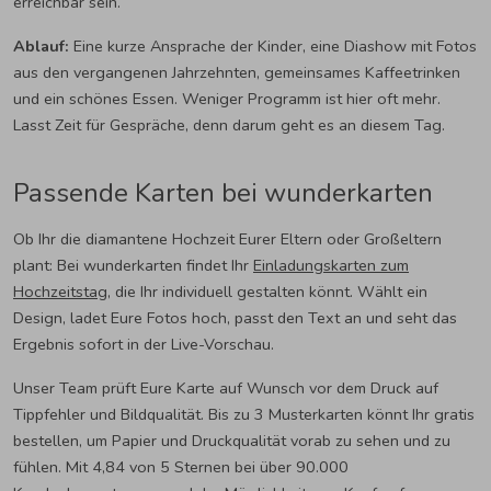
erreichbar sein.
Ablauf:
Eine kurze Ansprache der Kinder, eine Diashow mit Fotos
aus den vergangenen Jahrzehnten, gemeinsames Kaffeetrinken
und ein schönes Essen. Weniger Programm ist hier oft mehr.
Lasst Zeit für Gespräche, denn darum geht es an diesem Tag.
Passende Karten bei wunderkarten
Ob Ihr die diamantene Hochzeit Eurer Eltern oder Großeltern
plant: Bei wunderkarten findet Ihr
Einladungskarten zum
Hochzeitstag
, die Ihr individuell gestalten könnt. Wählt ein
Design, ladet Eure Fotos hoch, passt den Text an und seht das
Ergebnis sofort in der Live-Vorschau.
Unser Team prüft Eure Karte auf Wunsch vor dem Druck auf
Tippfehler und Bildqualität. Bis zu 3 Musterkarten könnt Ihr gratis
bestellen, um Papier und Druckqualität vorab zu sehen und zu
fühlen. Mit 4,84 von 5 Sternen bei über 90.000