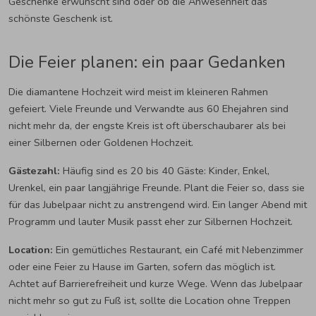
Geschenke erwünscht sind oder ob die Anwesenheit das
schönste Geschenk ist.
Die Feier planen: ein paar Gedanken
Die diamantene Hochzeit wird meist im kleineren Rahmen
gefeiert. Viele Freunde und Verwandte aus 60 Ehejahren sind
nicht mehr da, der engste Kreis ist oft überschaubarer als bei
einer Silbernen oder Goldenen Hochzeit.
Gästezahl:
Häufig sind es 20 bis 40 Gäste: Kinder, Enkel,
Urenkel, ein paar langjährige Freunde. Plant die Feier so, dass sie
für das Jubelpaar nicht zu anstrengend wird. Ein langer Abend mit
Programm und lauter Musik passt eher zur Silbernen Hochzeit.
Location:
Ein gemütliches Restaurant, ein Café mit Nebenzimmer
oder eine Feier zu Hause im Garten, sofern das möglich ist.
Achtet auf Barrierefreiheit und kurze Wege. Wenn das Jubelpaar
nicht mehr so gut zu Fuß ist, sollte die Location ohne Treppen