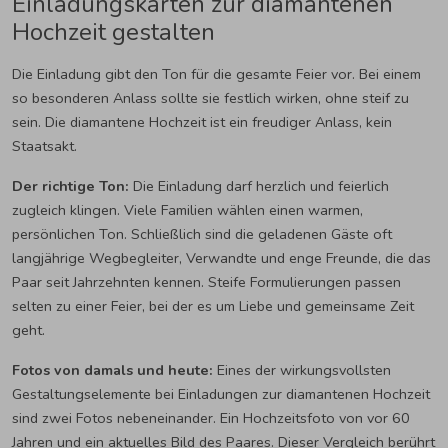
Einladungskarten zur diamantenen
Hochzeit gestalten
Die Einladung gibt den Ton für die gesamte Feier vor. Bei einem
so besonderen Anlass sollte sie festlich wirken, ohne steif zu
sein. Die diamantene Hochzeit ist ein freudiger Anlass, kein
Staatsakt.
Der richtige Ton:
Die Einladung darf herzlich und feierlich
zugleich klingen. Viele Familien wählen einen warmen,
persönlichen Ton. Schließlich sind die geladenen Gäste oft
langjährige Wegbegleiter, Verwandte und enge Freunde, die das
Paar seit Jahrzehnten kennen. Steife Formulierungen passen
selten zu einer Feier, bei der es um Liebe und gemeinsame Zeit
geht.
Fotos von damals und heute:
Eines der wirkungsvollsten
Gestaltungselemente bei Einladungen zur diamantenen Hochzeit
sind zwei Fotos nebeneinander. Ein Hochzeitsfoto von vor 60
Jahren und ein aktuelles Bild des Paares. Dieser Vergleich berührt