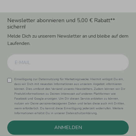
Newsletter abonnieren und 5,00 € Rabatt**
sichern!
Melde Dich zu unserem Newsletter an und bleibe auf dem
Laufenden.
Einwilligung zur Datennutzung für Marketingzwecke: Hiermit willigst Du ein,
dass wir Dich mit neuesten Informationen aus unserem Angebot informieren
können. Dies umfasst den Versand unseres Newsletters. Zudem können wir Dir
Produktinformationen zu Deinen Interessen auf anderen Plattformen wie
Facebook und Google anzeigen. Um Dir diesen Service anbieten zu können,
nutzen wir Deine personenbezogenen Daten und teilen diese auch mit Dritten,
wenn erforderlich. Du kannst diese Einwilligung jederzeit widerrufen. Weitere
Informationen erhätst Du in unserer Datenschutzerklärung.
ANMELDEN