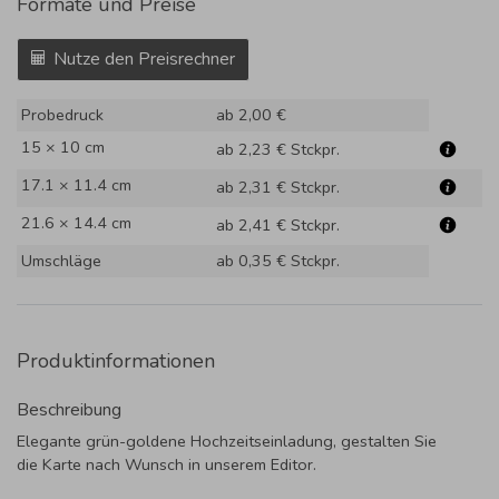
Formate und Preise
Nutze den Preisrechner
Probedruck
ab 2,00 €
15 × 10 cm
ab 2,23 €
Stckpr.
17.1 × 11.4 cm
ab 2,31 €
Stckpr.
21.6 × 14.4 cm
ab 2,41 €
Stckpr.
Umschläge
ab 0,35 €
Stckpr.
Produktinformationen
Beschreibung
Elegante grün-goldene Hochzeitseinladung, gestalten Sie
die Karte nach Wunsch in unserem Editor.