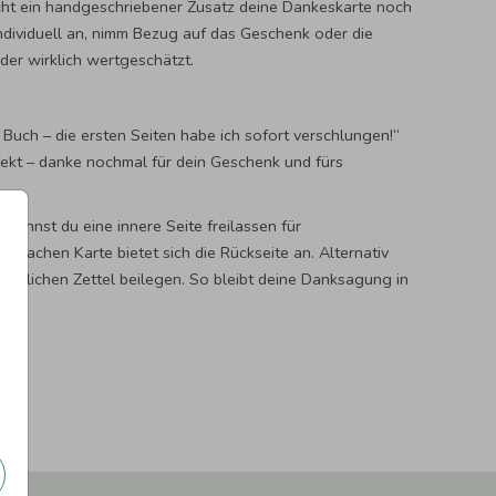
t ein handgeschriebener Zusatz deine Dankeskarte noch
individuell an, nimm Bezug auf das Geschenk oder die
eder wirklich wertgeschätzt.
s Buch – die ersten Seiten habe ich sofort verschlungen!“
fekt – danke nochmal für dein Geschenk und fürs
 kannst du eine innere Seite freilassen für
 einfachen Karte bietet sich die Rückseite an. Alternativ
sönlichen Zettel beilegen. So bleibt deine Danksagung in