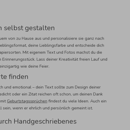
 selbst gestalten
uem von zu Hause aus und personalisiere sie ganz nach
blingsformat, deine Lieblingsfarbe und entscheide dich
apiersorten. Mit eigenem Text und Fotos machst du die
 Erinnerungsstück. Lass deiner Kreativität freien Lauf und
inzigartig wie deine Feier.
te finden
ich und emotional – dein Text sollte zum Design deiner
edicht oder ein Zitat reichen oft schon, um deinen Dank
 mit
Geburtstagssprüchen
findest du viele Ideen. Auch ein
 sein, wenn er ehrlich und persönlich gemeint ist.
durch Handgeschriebenes