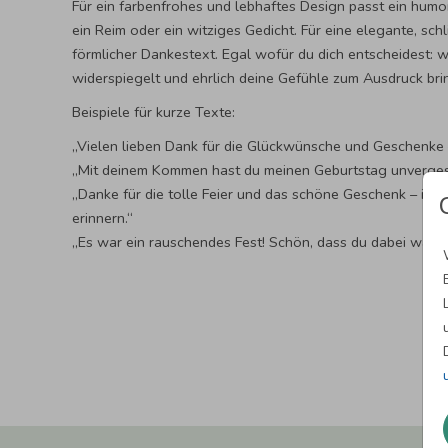
Für ein farbenfrohes und lebhaftes Design passt ein humorv
ein Reim oder ein witziges Gedicht. Für eine elegante, schl
förmlicher Dankestext. Egal wofür du dich entscheidest: wi
widerspiegelt und ehrlich deine Gefühle zum Ausdruck bri
Beispiele für kurze Texte:
„Vielen lieben Dank für die Glückwünsche und Geschenke 
„Mit deinem Kommen hast du meinen Geburtstag unverges
„Danke für die tolle Feier und das schöne Geschenk – ich
erinnern.“
„Es war ein rauschendes Fest! Schön, dass du dabei warst 