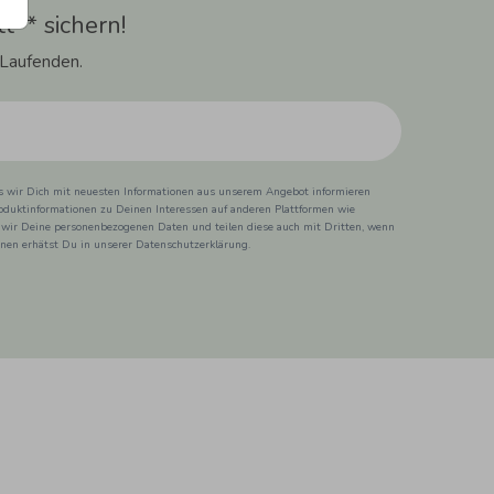
t** sichern!
 Laufenden.
ss wir Dich mit neuesten Informationen aus unserem Angebot informieren
duktinformationen zu Deinen Interessen auf anderen Plattformen wie
 wir Deine personenbezogenen Daten und teilen diese auch mit Dritten, wenn
ionen erhätst Du in unserer Datenschutzerklärung.