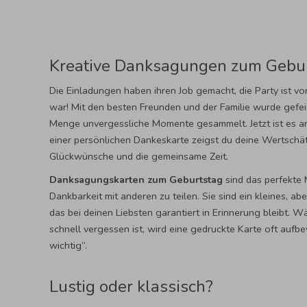
Kreative Danksagungen zum Gebu
Die Einladungen haben ihren Job gemacht, die Party ist vor
war! Mit den besten Freunden und der Familie wurde gefeie
Menge unvergessliche Momente gesammelt. Jetzt ist es an 
einer persönlichen Dankeskarte zeigst du deine Wertschät
Glückwünsche und die gemeinsame Zeit.
Danksagungskarten zum Geburtstag
sind das perfekte 
Dankbarkeit mit anderen zu teilen. Sie sind ein kleines, a
das bei deinen Liebsten garantiert in Erinnerung bleibt. 
schnell vergessen ist, wird eine gedruckte Karte oft aufbe
wichtig“.
Lustig oder klassisch?