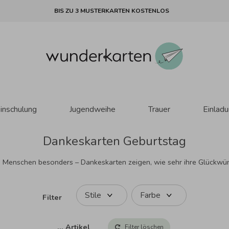
BIS ZU 3 MUSTERKARTEN KOSTENLOS
inschulung
Jugendweihe
Trauer
Einlad
Dankeskarten Geburtstag
h Menschen besonders – Dankeskarten zeigen, wie sehr ihre Glückwü
Stile
Farbe
Filter
…
Artikel
Filter löschen