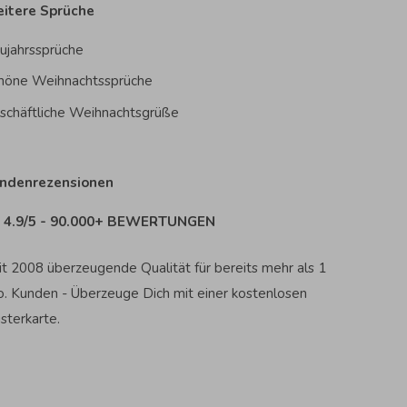
itere Sprüche
ujahrssprüche
höne Weihnachtssprüche
schäftliche Weihnachtsgrüße
ndenrezensionen
4.9/5 - 90.000+ BEWERTUNGEN
it 2008 überzeugende Qualität für bereits mehr als 1
o. Kunden - Überzeuge Dich mit einer kostenlosen
sterkarte.