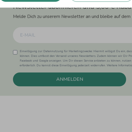
Newsletter abonnieren und 5,00 € Rabat
Melde Dich zu unserem Newsletter an und bleibe auf dem
Einwilligung zur Datennutzung für Marketingzwecke: Hiermit willigst Du ein, da
können. Dies umfasst den Versand unseres Newsletters. Zudem können wir Dir Pro
Facebook und Google anzeigen. Um Dir diesen Service anbieten zu können, nutzen
erforderlich. Du kannst diese Einwilligung jederzeit widerrufen. Weitere Informat
ANMELDEN