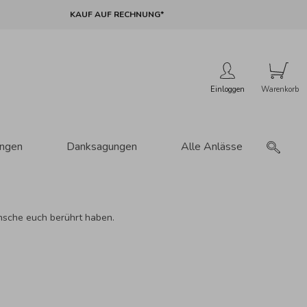
KAUF AUF RECHNUNG*
Einloggen
ungen
Danksagungen
Alle Anlässe
nsche euch berührt haben.