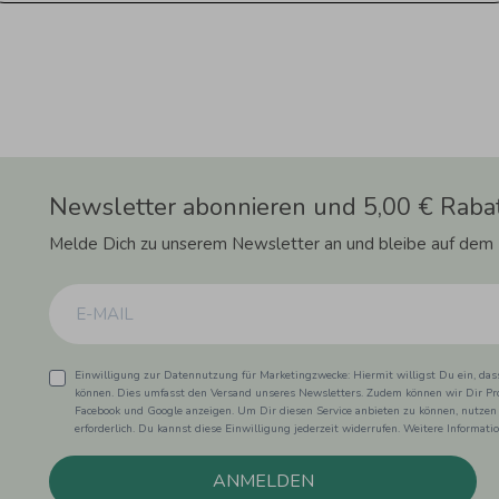
Newsletter abonnieren und 5,00 € Rabat
Melde Dich zu unserem Newsletter an und bleibe auf dem
Einwilligung zur Datennutzung für Marketingzwecke: Hiermit willigst Du ein, da
können. Dies umfasst den Versand unseres Newsletters. Zudem können wir Dir Pro
Facebook und Google anzeigen. Um Dir diesen Service anbieten zu können, nutzen
erforderlich. Du kannst diese Einwilligung jederzeit widerrufen. Weitere Informat
ANMELDEN