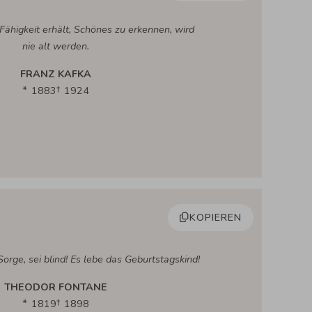
e Fähigkeit erhält, Schönes zu erkennen, wird
nie alt werden.
FRANZ KAFKA
1883
1924
KOPIEREN
orge, sei blind! Es lebe das Geburtstagskind!
THEODOR FONTANE
1819
1898