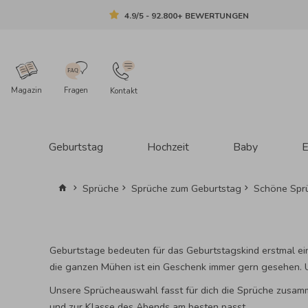
4.9/5 - 92.800+ BEWERTUNGEN
Magazin
Fragen
Kontakt
Geburtstag
Hochzeit
Baby
E
Sprüche
Sprüche zum Geburtstag
Schöne Spr
Geburtstage bedeuten für das Geburtstagskind erstmal e
die ganzen Mühen ist ein Geschenk immer gern gesehen. 
Unsere Sprücheauswahl fasst für dich die Sprüche zusamm
und zur Klasse des Abends am besten passt.