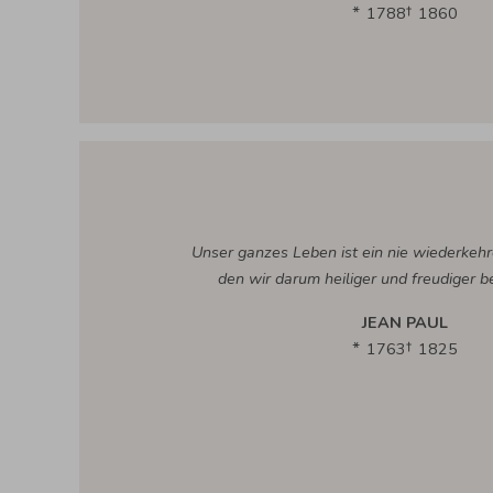
1788
1860
Unser ganzes Leben ist ein nie wiederkeh
den wir darum heiliger und freudiger b
JEAN PAUL
1763
1825