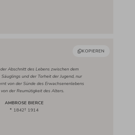
KOPIEREN
t der Abschnitt des Lebens zwischen dem
Säuglings und der Torheit der Jugend, nur
fernt von der Sünde des Erwachsenenlebens
 von der Reumütigkeit des Alters.
AMBROSE BIERCE
1842
1914