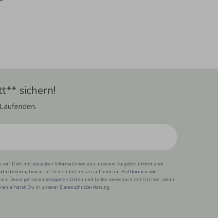
t** sichern!
 Laufenden.
ss wir Dich mit neuesten Informationen aus unserem Angebot informieren
duktinformationen zu Deinen Interessen auf anderen Plattformen wie
 wir Deine personenbezogenen Daten und teilen diese auch mit Dritten, wenn
ionen erhätst Du in unserer Datenschutzerklärung.