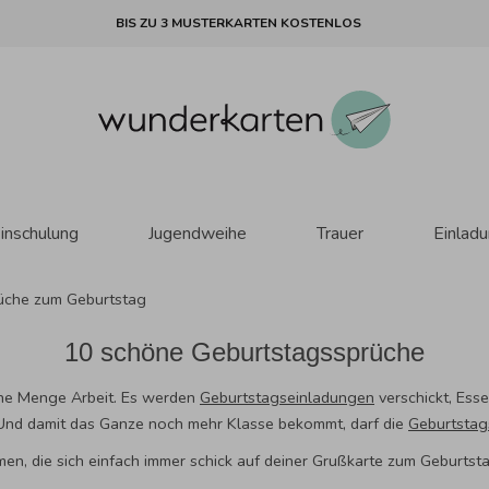
BIS ZU 3 MUSTERKARTEN KOSTENLOS
inschulung
Jugendweihe
Trauer
Einlad
üche zum Geburtstag
10 schöne Geburtstagssprüche
ine Menge Arbeit. Es werden
Geburtstagseinladungen
verschickt, Ess
Und damit das Ganze noch mehr Klasse bekommt, darf die
Geburtstag
en, die sich einfach immer schick auf deiner Grußkarte zum Geburt