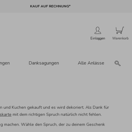
KAUF AUF RECHNUNG*
Einloggen
ungen
Danksagungen
Alle Anlässe
en und Kuchen gekauft und es wird dekoriert. Als Dank für
skarte
mit dem richtigen Spruch natürlich nicht fehlen.
stag machen. Wähle den Spruch, der zu deinem Geschenk