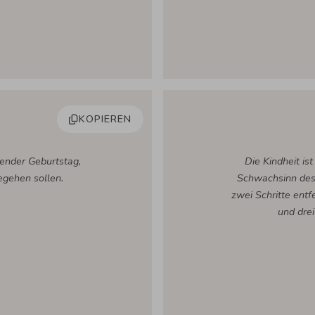
KOPIEREN
render Geburtstag,
Die Kindheit is
egehen sollen.
Schwachsinn des 
zwei Schritte ent
und drei