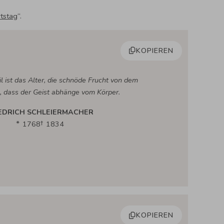
rtstag
“.
KOPIEREN
il ist das Alter, die schnöde Frucht von dem
, dass der Geist abhänge vom Körper.
EDRICH SCHLEIERMACHER
1768
1834
KOPIEREN