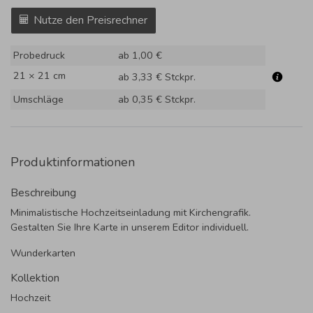
Nutze den Preisrechner
Probedruck
ab 1,00 €
21 × 21 cm
ab 3,33 €
Stckpr.
Umschläge
ab 0,35 €
Stckpr.
Produktinformationen
Beschreibung
Minimalistische Hochzeitseinladung mit Kirchengrafik.
Gestalten Sie Ihre Karte in unserem Editor individuell.
Wunderkarten
Kollektion
Hochzeit