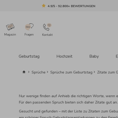
4.9/5 - 92.800+ BEWERTUNGEN
Magazin
Fragen
Kontakt
Geburtstag
Hochzeit
Baby
E
Sprüche
Sprüche zum Geburtstag
Zitate zum 
Nur wenige finden auf Anhieb die richtigen Worte, wenn e
Für den passenden Spruch bieten sich daher Zitate gut an.
Gesucht und gefunden – mit der Liste zu Zitaten zum Gebu
ein schöner Spruch
Geburtstagseinladungen
zu den Feierl