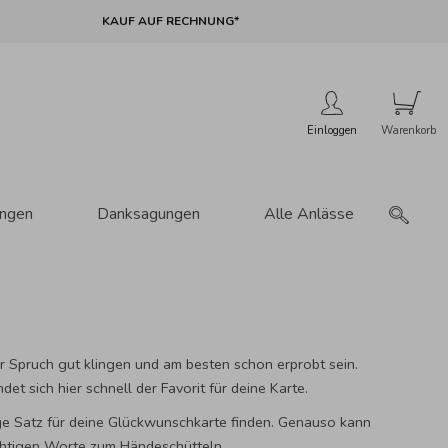
KAUF AUF RECHNUNG*
Einloggen
ungen
Danksagungen
Alle Anlässe
er Spruch gut klingen und am besten schon erprobt sein.
t sich hier schnell der Favorit für deine Karte.
ige Satz für deine Glückwunschkarte finden. Genauso kann
 richtigen Worte zum Händeschütteln.