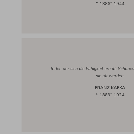
1886
1944
Jeder, der sich die Fähigkeit erhält, Schöne
nie alt werden.
FRANZ KAFKA
1883
1924