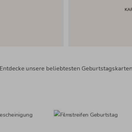
KA
Entdecke unsere beliebtesten Geburtstagskarte