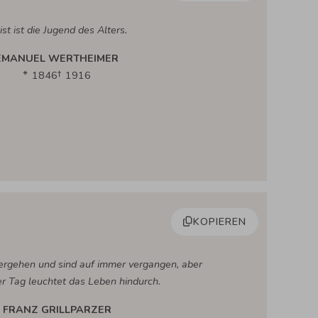
st ist die Jugend des Alters.
EMANUEL WERTHEIMER
1846
1916
KOPIEREN
ergehen und sind auf immer vergangen, aber
er Tag leuchtet das Leben hindurch.
FRANZ GRILLPARZER