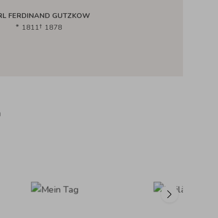
RL FERDINAND GUTZKOW
1811
1878
n