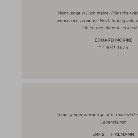
Nicht lange will ich meine Wünsche wäh
wünsch ich zweierlei: Noch fünfzig solche
zählen und allemal sei ich da
EDUARD MÖRIKE
1804
1875
Immer jünger werden, je älter man wird, d
Lebenskunst.
ERNST THÄLMANN