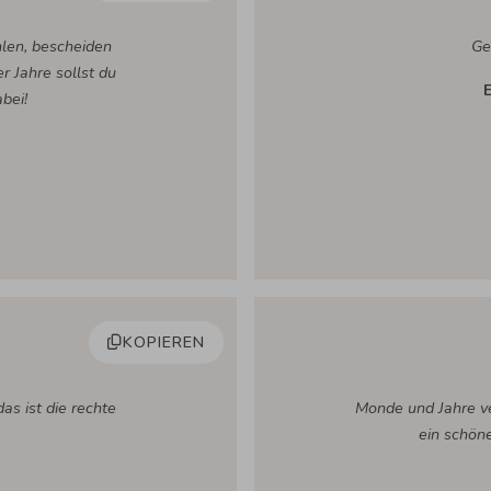
len, bescheiden
Gei
r Jahre sollst du
bei!
KOPIEREN
as ist die rechte
Monde und Jahre v
ein schön