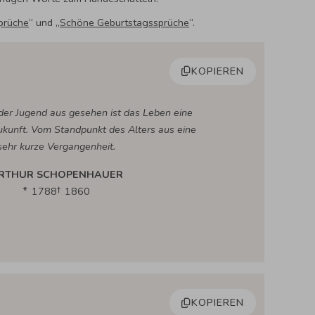
prüche
“ und „
Schöne Geburtstagssprüche
“.
KOPIEREN
er Jugend aus gesehen ist das Leben eine
ukunft. Vom Standpunkt des Alters aus eine
sehr kurze Vergangenheit.
RTHUR SCHOPENHAUER
1788
1860
KOPIEREN