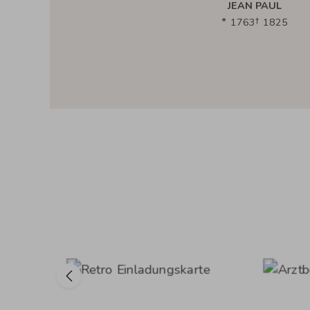
JEAN PAUL
1763
1825