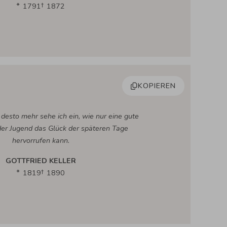
1791
1872
KOPIEREN
, desto mehr sehe ich ein, wie nur eine gute
der Jugend das Glück der späteren Tage
hervorrufen kann.
GOTTFRIED KELLER
1819
1890