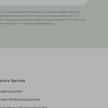
ss wir Dich mit neuesten Informationen aus unserem Angebot informieren
duktinformationen zu Deinen Interessen auf anderen Plattformen wie
 wir Deine personenbezogenen Daten und teilen diese auch mit Dritten, wenn
ionen erhätst Du in unserer Datenschutzerklärung.
itere Sprüche
ujahrssprüche
höne Weihnachtssprüche
schäftliche Weihnachtsgrüße