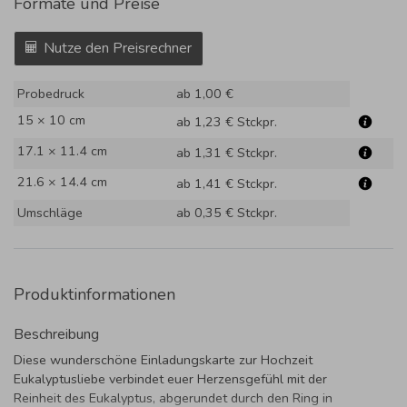
Formate und Preise
Nutze den Preisrechner
Probedruck
ab 1,00 €
15 × 10 cm
ab 1,23 €
Stckpr.
17.1 × 11.4 cm
ab 1,31 €
Stckpr.
21.6 × 14.4 cm
ab 1,41 €
Stckpr.
Umschläge
ab 0,35 €
Stckpr.
Produktinformationen
Beschreibung
Diese wunderschöne Einladungskarte zur Hochzeit
Eukalyptusliebe verbindet euer Herzensgefühl mit der
Reinheit des Eukalyptus, abgerundet durch den Ring in