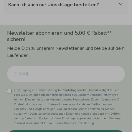
Kann ich auch nur Umschläge bestellen?
Newsletter abonnieren und 5,00 € Rabatt**
sichern!
Melde Dich zu unserem Newsletter an und bleibe auf dem
Laufenden.
Einwilligung zur Datennutzung für Marketingzwecke: Hiermit willigst Du ein,
dass wir Dich mit neuesten Informationen aus unserem Angebot informieren
können. Dies umfasst den Versand unseres Newsletters. Zudem können wir Dir
Produktinformationen zu Deinen Interessen auf anderen Plattformen wie
Facebook und Google anzeigen. Um Dir diesen Service anbieten zu können,
nutzen wir Deine personenbezogenen Daten und teilen diese auch mit Dritten,
wenn erforderlich. Du kannst diese Einwilligung jederzeit widerrufen. Weitere
Informationen erhätst Du in unserer Datenschutzerklärung.