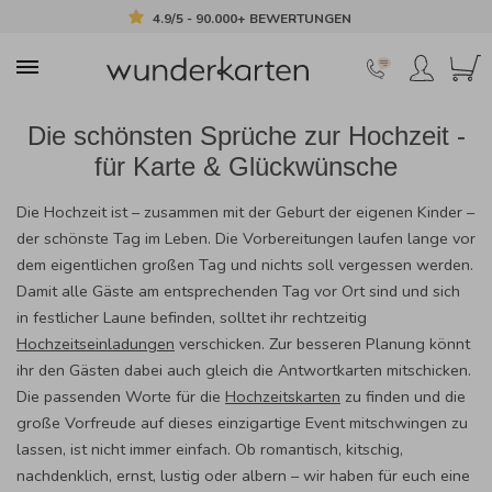
4.9/5 - 90.000+ BEWERTUNGEN
Die schönsten Sprüche zur Hochzeit -
für Karte & Glückwünsche
Die Hochzeit ist – zusammen mit der Geburt der eigenen Kinder –
der schönste Tag im Leben. Die Vorbereitungen laufen lange vor
dem eigentlichen großen Tag und nichts soll vergessen werden.
Damit alle Gäste am entsprechenden Tag vor Ort sind und sich
in festlicher Laune befinden, solltet ihr rechtzeitig
Hochzeitseinladungen
verschicken. Zur besseren Planung könnt
ihr den Gästen dabei auch gleich die Antwortkarten mitschicken.
Die passenden Worte für die
Hochzeitskarten
zu finden und die
große Vorfreude auf dieses einzigartige Event mitschwingen zu
lassen, ist nicht immer einfach. Ob romantisch, kitschig,
nachdenklich, ernst, lustig oder albern – wir haben für euch eine