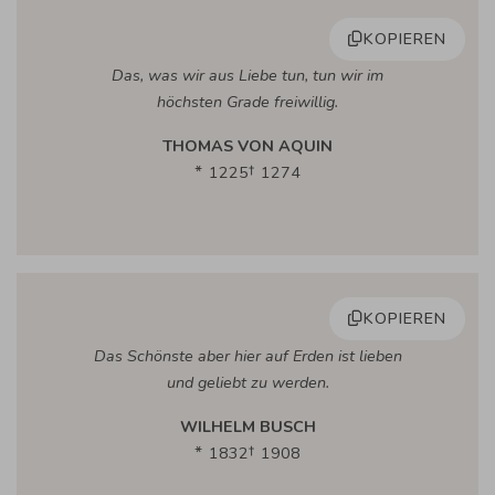
KOPIEREN
Das, was wir aus Liebe tun, tun wir im
höchsten Grade freiwillig.
THOMAS VON AQUIN
1225
1274
KOPIEREN
Das Schönste aber hier auf Erden ist lieben
und geliebt zu werden.
WILHELM BUSCH
1832
1908