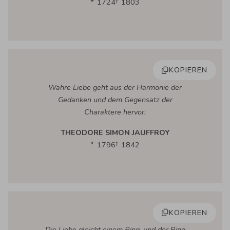
1724
1803
KOPIEREN
Wahre Liebe geht aus der Harmonie der
Gedanken und dem Gegensatz der
Charaktere hervor.
THEODORE SIMON JAUFFROY
1796
1842
KOPIEREN
Die Liebe gleicht einem Ring, und der Ring