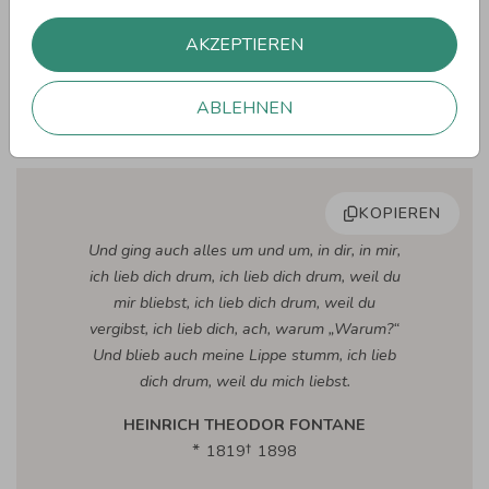
FRANZ GRILLPARZER
AKZEPTIEREN
1791
1872
ABLEHNEN
KOPIEREN
Und ging auch alles um und um, in dir, in mir,
ich lieb dich drum, ich lieb dich drum, weil du
mir bliebst, ich lieb dich drum, weil du
vergibst, ich lieb dich, ach, warum „Warum?“
Und blieb auch meine Lippe stumm, ich lieb
dich drum, weil du mich liebst.
HEINRICH THEODOR FONTANE
1819
1898