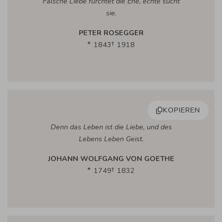
Falsche Liebe fürchtet die Ehe, echte sucht
sie.
PETER ROSEGGER
1843
1918
KOPIEREN
Denn das Leben ist die Liebe, und des
Lebens Leben Geist.
JOHANN WOLFGANG VON GOETHE
1749
1832