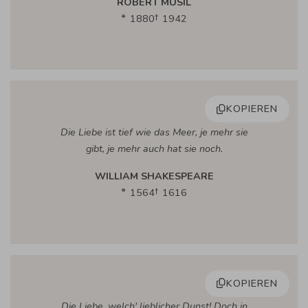
ROBERT MUSIL
1880
1942
KOPIEREN
Die Liebe ist tief wie das Meer, je mehr sie
gibt, je mehr auch hat sie noch.
WILLIAM SHAKESPEARE
1564
1616
KOPIEREN
Die Liebe, welch' lieblicher Dunst! Doch in