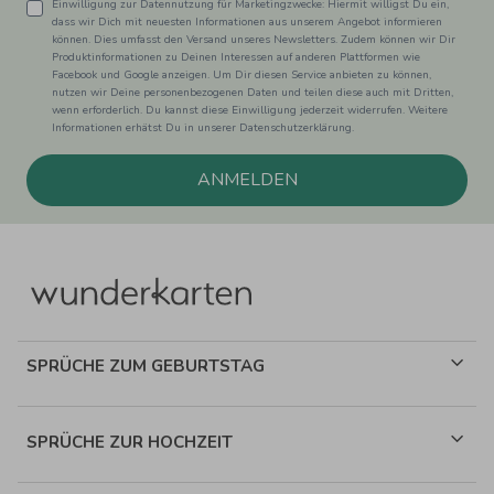
Einwilligung zur Datennutzung für Marketingzwecke: Hiermit willigst Du ein,
dass wir Dich mit neuesten Informationen aus unserem Angebot informieren
können. Dies umfasst den Versand unseres Newsletters. Zudem können wir Dir
Produktinformationen zu Deinen Interessen auf anderen Plattformen wie
Facebook und Google anzeigen. Um Dir diesen Service anbieten zu können,
nutzen wir Deine personenbezogenen Daten und teilen diese auch mit Dritten,
wenn erforderlich. Du kannst diese Einwilligung jederzeit widerrufen. Weitere
Informationen erhätst Du in unserer Datenschutzerklärung.
ANMELDEN
SPRÜCHE ZUM GEBURTSTAG
SPRÜCHE ZUR HOCHZEIT