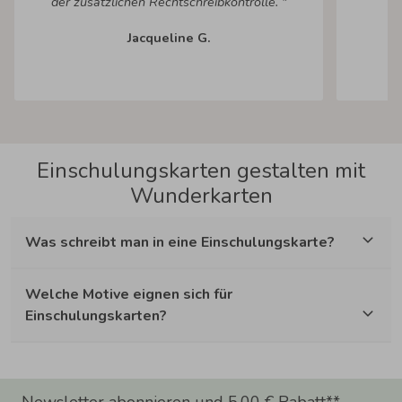
der zusätzlichen Rechtschreibkontrolle. "
Jacqueline G.
Einschulungskarten gestalten mit
Wunderkarten
Was schreibt man in eine Einschulungskarte?
Welche Motive eignen sich für
Einschulungskarten?
Newsletter abonnieren und 5,00 € Rabatt**