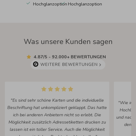
Hochglanzoption
Hochglanzoption
Was unsere Kunden sagen
4.87/5 - 92.000+ BEWERTUNGEN
WEITERE BEWERTUNGEN
"Es sind sehr schöne Karten und die individuelle
"Wie imm
Beschriftung hat unkompliziert geklappt. Das hatte
Hochlad
ich bei anderen Anbietern nicht so erlebt. Die
und nach 
Möglichkeit zusätzlich Adressetiketten drucken zu
den fe
lassen ist ein toller Service. Auch die Möglichkeit
Ko