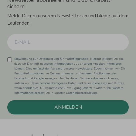
sichern!
Melde Dich zu unserem Newsletter an und bleibe auf dem
Laufenden.
Einwilligung zur Datennutzung für Marketingzwecke: Hiermit willigst Du ein,
dass wir Dich mit neuesten Informationen aus unserem Angebot informieren
können. Dies umfasst den Versand unseres Newsletters. Zudem können wir Dir
Produktinformationen zu Deinen Interessen auf anderen Plattformen wie
Facebook und Google anzeigen. Um Dir diesen Service anbieten zu können,
nutzen wir Deine personenbezogenen Daten und teilen diese auch mit Dritten,
wenn erforderlich. Du kannst diese Einwilligung jederzeit widerrufen. Weitere
Informationen erhätst Du in unserer Datenschutzerklärung.
ANMELDEN