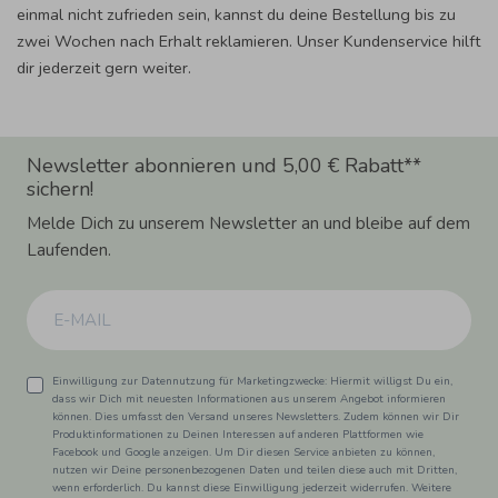
einmal nicht zufrieden sein, kannst du deine Bestellung bis zu
zwei Wochen nach Erhalt reklamieren. Unser Kundenservice hilft
dir jederzeit gern weiter.
Newsletter abonnieren und 5,00 € Rabatt**
sichern!
Melde Dich zu unserem Newsletter an und bleibe auf dem
Laufenden.
Einwilligung zur Datennutzung für Marketingzwecke: Hiermit willigst Du ein,
dass wir Dich mit neuesten Informationen aus unserem Angebot informieren
können. Dies umfasst den Versand unseres Newsletters. Zudem können wir Dir
Produktinformationen zu Deinen Interessen auf anderen Plattformen wie
Facebook und Google anzeigen. Um Dir diesen Service anbieten zu können,
nutzen wir Deine personenbezogenen Daten und teilen diese auch mit Dritten,
wenn erforderlich. Du kannst diese Einwilligung jederzeit widerrufen. Weitere