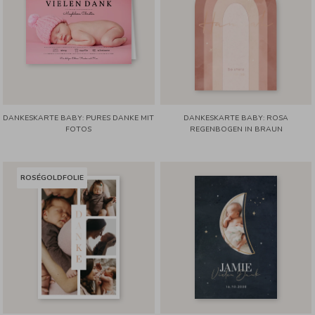
DANKESKARTE BABY: PURES DANKE MIT
DANKESKARTE BABY: ROSA
FOTOS
REGENBOGEN IN BRAUN
ROSÉGOLDFOLIE