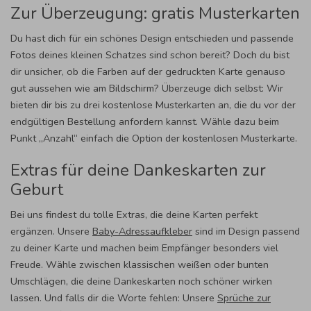
Zur Überzeugung: gratis Musterkarten
Du hast dich für ein schönes Design entschieden und passende
Fotos deines kleinen Schatzes sind schon bereit? Doch du bist
dir unsicher, ob die Farben auf der gedruckten Karte genauso
gut aussehen wie am Bildschirm? Überzeuge dich selbst: Wir
bieten dir bis zu drei kostenlose Musterkarten an, die du vor der
endgültigen Bestellung anfordern kannst. Wähle dazu beim
Punkt „Anzahl“ einfach die Option der kostenlosen Musterkarte.
Extras für deine Dankeskarten zur
Geburt
Bei uns findest du tolle Extras, die deine Karten perfekt
ergänzen. Unsere
Baby-Adressaufkleber
sind im Design passend
zu deiner Karte und machen beim Empfänger besonders viel
Freude. Wähle zwischen klassischen weißen oder bunten
Umschlägen, die deine Dankeskarten noch schöner wirken
lassen. Und falls dir die Worte fehlen: Unsere
Sprüche zur