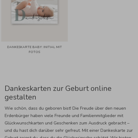
DANKESKARTE BABY: INITIAL MIT
FOTOS
Dankeskarten zur Geburt online
gestalten
Wie schön, dass du geboren bist! Die Freude über den neuen
Erdenbürger haben viele Freunde und Familienmitglieder mit
Glückwunschkarten und Geschenken zum Ausdruck gebracht –
und du hast dich darüber sehr gefreut. Mit einer Dankeskarte zur
Geburt zeigst du, dass du die Glückwünsche schätzt. Wir bieten