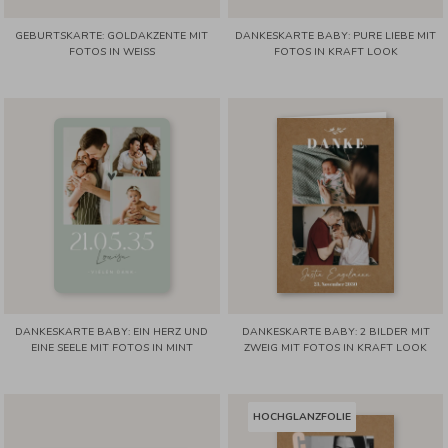
GEBURTSKARTE: GOLDAKZENTE MIT
DANKESKARTE BABY: PURE LIEBE MIT
FOTOS IN WEISS
FOTOS IN KRAFT LOOK
DANKESKARTE BABY: EIN HERZ UND
DANKESKARTE BABY: 2 BILDER MIT
EINE SEELE MIT FOTOS IN MINT
ZWEIG MIT FOTOS IN KRAFT LOOK
HOCHGLANZFOLIE