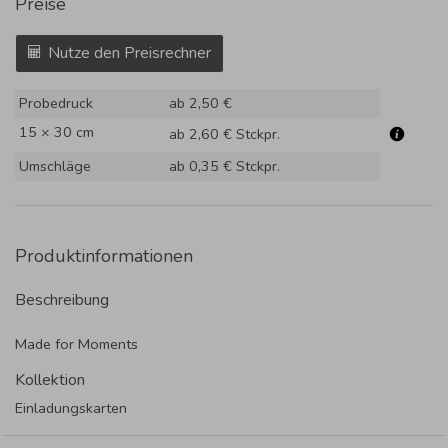
Preise
Nutze den Preisrechner
Probedruck
ab 2,50 €
15 × 30 cm
ab 2,60 €
Stckpr.
Umschläge
ab 0,35 €
Stckpr.
Produktinformationen
Beschreibung
Made for Moments
Kollektion
Einladungskarten