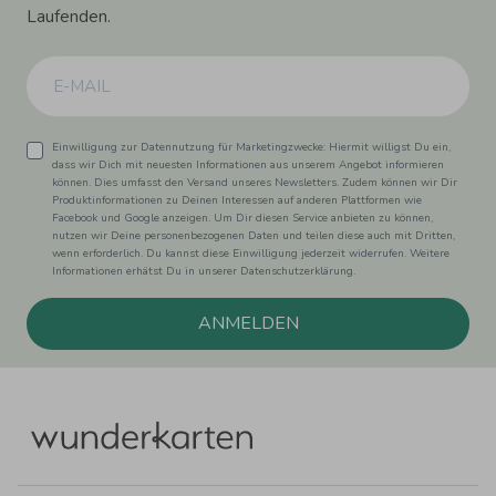
Laufenden.
Einwilligung zur Datennutzung für Marketingzwecke: Hiermit willigst Du ein,
dass wir Dich mit neuesten Informationen aus unserem Angebot informieren
können. Dies umfasst den Versand unseres Newsletters. Zudem können wir Dir
Produktinformationen zu Deinen Interessen auf anderen Plattformen wie
Facebook und Google anzeigen. Um Dir diesen Service anbieten zu können,
nutzen wir Deine personenbezogenen Daten und teilen diese auch mit Dritten,
wenn erforderlich. Du kannst diese Einwilligung jederzeit widerrufen. Weitere
Informationen erhätst Du in unserer Datenschutzerklärung.
ANMELDEN