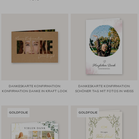
DANKESKARTE KONFIRMATION:
DANKESKARTE KONFIRMATION:
KONFIRMATION DANKE IN KRAFT LOOK
SCHÖNER TAG MIT FOTOS IN WEISS
GOLDFOLIE
GOLDFOLIE