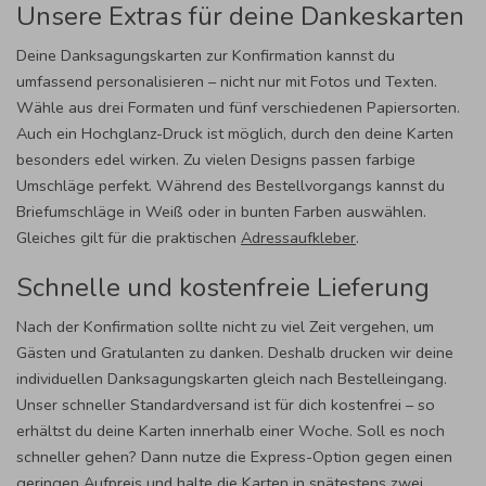
Unsere Extras für deine Dankeskarten
Deine Danksagungskarten zur Konfirmation kannst du
umfassend personalisieren – nicht nur mit Fotos und Texten.
Wähle aus drei Formaten und fünf verschiedenen Papiersorten.
Auch ein Hochglanz-Druck ist möglich, durch den deine Karten
besonders edel wirken. Zu vielen Designs passen farbige
Umschläge perfekt. Während des Bestellvorgangs kannst du
Briefumschläge in Weiß oder in bunten Farben auswählen.
Gleiches gilt für die praktischen
Adressaufkleber
.
Schnelle und kostenfreie Lieferung
Nach der Konfirmation sollte nicht zu viel Zeit vergehen, um
Gästen und Gratulanten zu danken. Deshalb drucken wir deine
individuellen Danksagungskarten gleich nach Bestelleingang.
Unser schneller Standardversand ist für dich kostenfrei – so
erhältst du deine Karten innerhalb einer Woche. Soll es noch
schneller gehen? Dann nutze die Express-Option gegen einen
geringen Aufpreis und halte die Karten in spätestens zwei