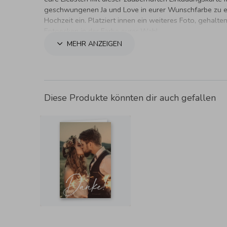
geschwungenen Ja und Love in eurer Wunschfarbe zu e
Hochzeit ein. Platziert innen ein weiteres Foto, gehalte
Fotoecken in der Farbe eurer Wahl.
MEHR ANZEIGEN
Diese Produkte könnten dir auch gefallen