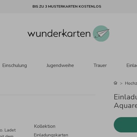
BIS ZU 3 MUSTERKARTEN KOSTENLOS
Einschulung
Jugendweihe
Trauer
Einl
Hochz
Einlad
Aquarel
Kollektion
to. Ladet
Einladungskarten
mit dem