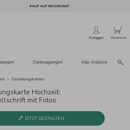
KAUF AUF RECHNUNG*
Einloggen
adungen
Danksagungen
Alle Anlässe
eit
Einladungskarten
ungskarte Hochzeit:
lschrift mit Fotos
JETZT GESTALTEN