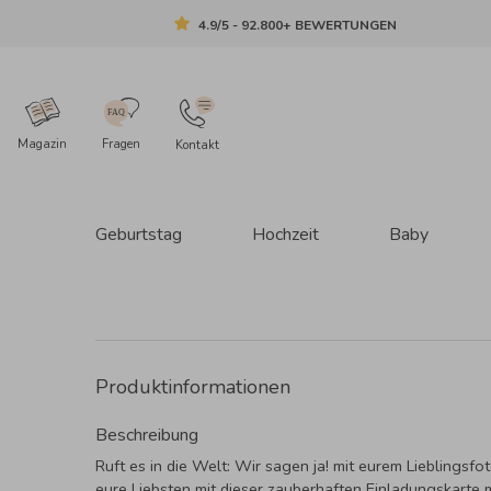
4.9/5 - 92.800+ BEWERTUNGEN
Magazin
Fragen
Kontakt
Geburtstag
Hochzeit
Baby
Produktinformationen
Beschreibung
Ruft es in die Welt: Wir sagen ja! mit eurem Lieblingsfo
eure Liebsten mit dieser zauberhaften Einladungskarte 