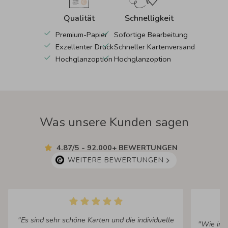
Qualität
Schnelligkeit
Premium-Papier
Sofortige Bearbeitung
Exzellenter Druck
Schneller Kartenversand
Hochglanzoption
Hochglanzoption
Was unsere Kunden sagen
4.87/5 - 92.000+ BEWERTUNGEN
WEITERE BEWERTUNGEN
"Es sind sehr schöne Karten und die individuelle
"Wie imm