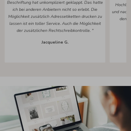
Beschriftung hat unkompliziert geklappt. Das hatte
Hochlad
ich bei anderen Anbietern nicht so erlebt. Die
und nach 
Möglichkeit zusätzlich Adressetiketten drucken zu
den fe
lassen ist ein toller Service. Auch die Möglichkeit
Ko
der zusätzlichen Rechtschreibkontrolle. "
Jacqueline G.