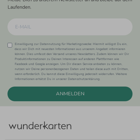
Laufenden.
Einwilligung zur Datennutzung für Marketingzwecke: Hiermit willigst Du ein,
dass wir Dich mit neuesten Informationen aus unserem Angebot informieren
können. Dies umfasst den Versand unseres Newsletters. Zudem können wir Dir
Produktinformationen zu Deinen Interessen auf anderen Plattformen wie
Facebook und Google anzeigen. Um Dir diesen Service anbieten zu können,
nutzen wir Deine personenbezogenen Daten und teilen diese auch mit Dritten,
wenn erforderlich. Du kannst diese Einwilligung jederzeit widerrufen. Weitere
Informationen erhätst Du in unserer Datenschutzerklärung.
ANMELDEN