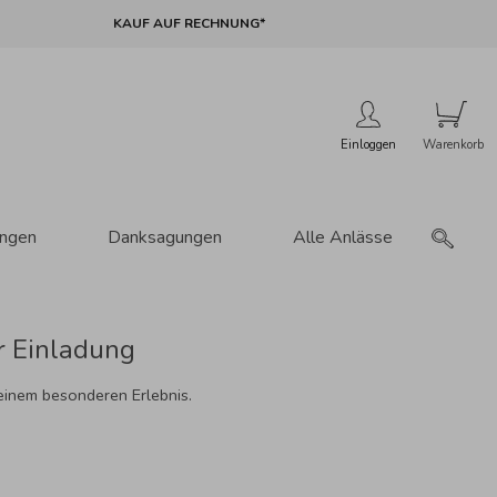
KAUF AUF RECHNUNG*
Einloggen
ungen
Danksagungen
Alle Anlässe
r Einladung
einem besonderen Erlebnis.