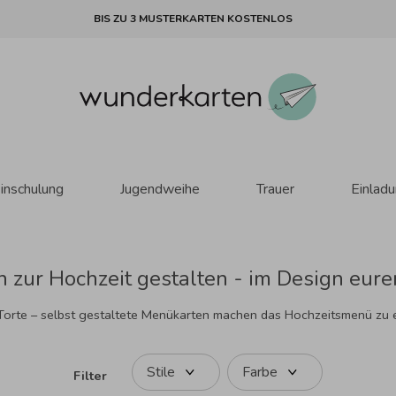
BIS ZU 3 MUSTERKARTEN KOSTENLOS
inschulung
Jugendweihe
Trauer
Einlad
 zur Hochzeit gestalten - im Design eure
 Torte – selbst gestaltete Menükarten machen das Hochzeitsmenü zu 
Stile
Farbe
Filter