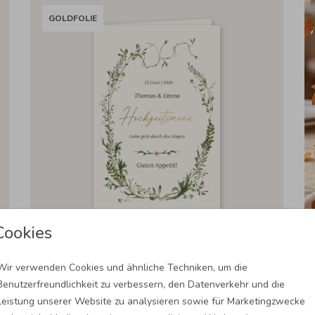
GOLDFOLIE
Cookies
MENÜKARTE HOCHZEIT: FRÜHLINGSERWACHEN IN CREME
Wir verwenden Cookies und ähnliche Techniken, um die
Benutzerfreundlichkeit zu verbessern, den Datenverkehr und die
Leistung unserer Website zu analysieren sowie für Marketingzwecke