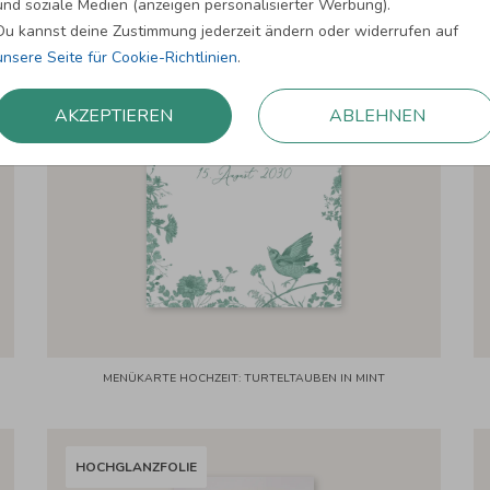
und soziale Medien (anzeigen personalisierter Werbung).
Du kannst deine Zustimmung jederzeit ändern oder widerrufen auf
unsere Seite für Cookie-Richtlinien
.
AKZEPTIEREN
ABLEHNEN
MENÜKARTE HOCHZEIT: TURTELTAUBEN IN MINT
HOCHGLANZFOLIE