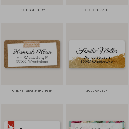
SOFT GREENERY
GOLDENE ZAHL
KINDHEITSERINNERUNGEN
GOLDRAUSCH