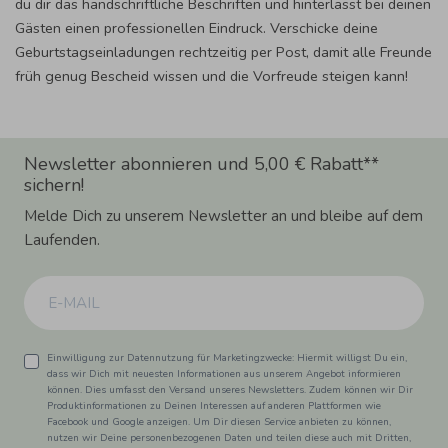
du dir das handschriftliche Beschriften und hinterlässt bei deinen
Gästen einen professionellen Eindruck. Verschicke deine
Geburtstagseinladungen rechtzeitig per Post, damit alle Freunde
früh genug Bescheid wissen und die Vorfreude steigen kann!
Newsletter abonnieren und 5,00 € Rabatt**
sichern!
Melde Dich zu unserem Newsletter an und bleibe auf dem
Laufenden.
Einwilligung zur Datennutzung für Marketingzwecke: Hiermit willigst Du ein,
dass wir Dich mit neuesten Informationen aus unserem Angebot informieren
können. Dies umfasst den Versand unseres Newsletters. Zudem können wir Dir
Produktinformationen zu Deinen Interessen auf anderen Plattformen wie
Facebook und Google anzeigen. Um Dir diesen Service anbieten zu können,
nutzen wir Deine personenbezogenen Daten und teilen diese auch mit Dritten,