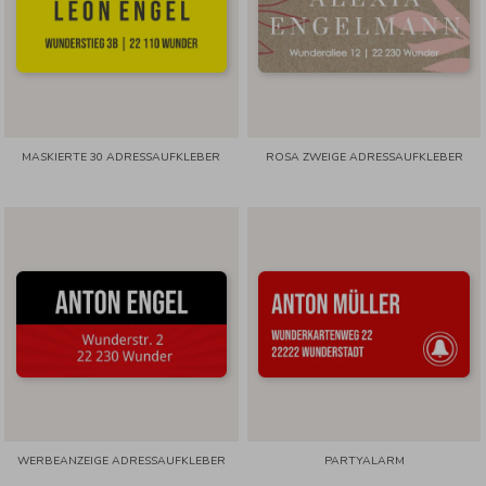
MASKIERTE 30 ADRESSAUFKLEBER
ROSA ZWEIGE ADRESSAUFKLEBER
WERBEANZEIGE ADRESSAUFKLEBER
PARTYALARM