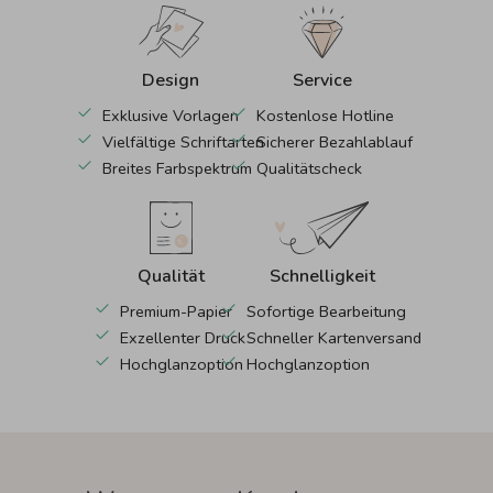
Design
Service
Exklusive Vorlagen
Kostenlose Hotline
Vielfältige Schriftarten
Sicherer Bezahlablauf
Breites Farbspektrum
Qualitätscheck
Qualität
Schnelligkeit
Premium-Papier
Sofortige Bearbeitung
Exzellenter Druck
Schneller Kartenversand
Hochglanzoption
Hochglanzoption