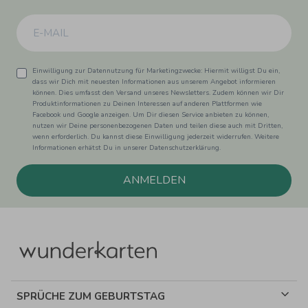
Einwilligung zur Datennutzung für Marketingzwecke: Hiermit willigst Du ein,
dass wir Dich mit neuesten Informationen aus unserem Angebot informieren
können. Dies umfasst den Versand unseres Newsletters. Zudem können wir Dir
Produktinformationen zu Deinen Interessen auf anderen Plattformen wie
Facebook und Google anzeigen. Um Dir diesen Service anbieten zu können,
nutzen wir Deine personenbezogenen Daten und teilen diese auch mit Dritten,
wenn erforderlich. Du kannst diese Einwilligung jederzeit widerrufen. Weitere
Informationen erhätst Du in unserer Datenschutzerklärung.
ANMELDEN
SPRÜCHE ZUM GEBURTSTAG