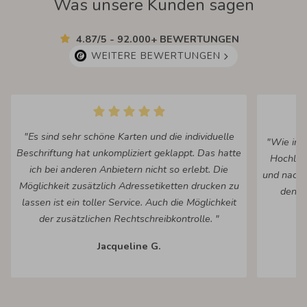
Was unsere Kunden sagen
4.87/5 - 92.000+ BEWERTUNGEN
WEITERE BEWERTUNGEN
"Es sind sehr schöne Karten und die individuelle
"Wie imm
Beschriftung hat unkompliziert geklappt. Das hatte
Hochlad
ich bei anderen Anbietern nicht so erlebt. Die
und nach 
Möglichkeit zusätzlich Adressetiketten drucken zu
den fe
lassen ist ein toller Service. Auch die Möglichkeit
Ko
der zusätzlichen Rechtschreibkontrolle. "
Jacqueline G.