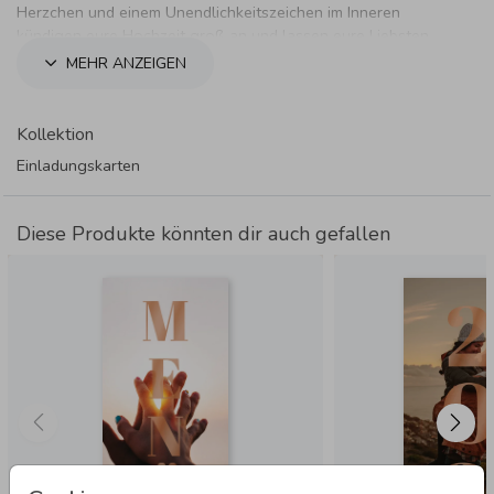
Herzchen und einem Unendlichkeitszeichen im Inneren
kündigen eure Hochzeit groß an und lassen eure Liebsten
wissen, dass es für immer sein soll.
MEHR ANZEIGEN
Kollektion
Einladungskarten
Diese Produkte könnten dir auch gefallen