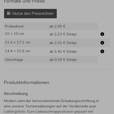
Formate und Preise
Nutze den Preisrechner
Probedruck
ab 2,00 €
10 × 15 cm
ab 2,23 €
Stckpr.
11.4 × 17.1 cm
ab 2,31 €
Stckpr.
14.4 × 21.6 cm
ab 2,41 €
Stckpr.
Umschläge
ab 0,35 €
Stckpr.
Produktinformationen
Beschreibung
Modern ziert der hervorstechende Einladungsschriftzug in
eine unserer Textveredelungen auf der Vorderseite euer
Lieblingsfoto. Eure Liebesschnappschüsse gepaart mit