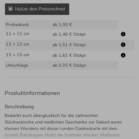
Nutze den Preisrechner
Probedruck
ab 1,00 €
11 × 11 cm
ab 1,46 €
Stckpr.
13 × 13 cm
ab 1,51 €
Stckpr.
15 × 15 cm
ab 1,61 €
Stckpr.
Umschläge
ab 0,35 €
Stckpr.
Produktinformationen
Beschreibung
Bedankt euch überglücklich für die zahlreichen
Glückwünsche und niedlichen Geschenke zur Geburt eures
kleinen Wunders mit dieser runden Dankeskarte mit dem
bunten Babybogen. Nutzt die Symbole Wecker, Maßband