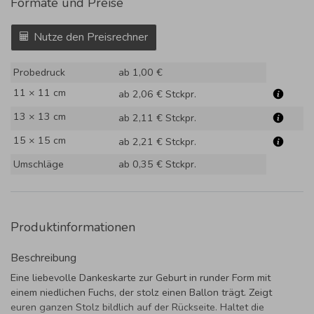
Formate und Preise
Nutze den Preisrechner
Probedruck
ab 1,00 €
11 × 11 cm
ab 2,06 €
Stckpr.
13 × 13 cm
ab 2,11 €
Stckpr.
15 × 15 cm
ab 2,21 €
Stckpr.
Umschläge
ab 0,35 €
Stckpr.
Produktinformationen
Beschreibung
Eine liebevolle Dankeskarte zur Geburt in runder Form mit
einem niedlichen Fuchs, der stolz einen Ballon trägt. Zeigt
euren ganzen Stolz bildlich auf der Rückseite. Haltet die