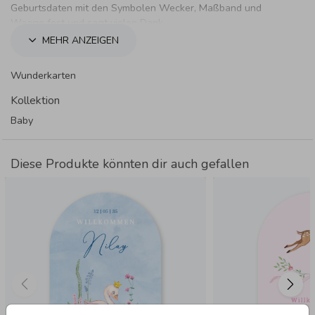
Geburtsdaten mit den Symbolen Wecker, Maßband und
Waage fest und sagt vielen Dank.
MEHR ANZEIGEN
Wunderkarten
Kollektion
Baby
Diese Produkte könnten dir auch gefallen