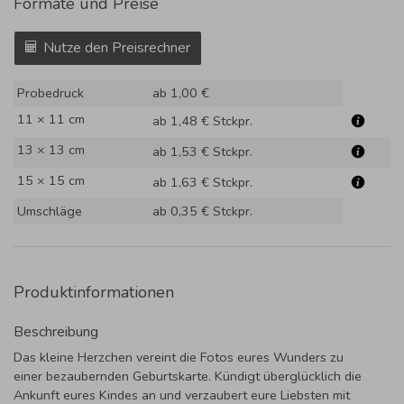
Formate und Preise
Nutze den Preisrechner
Probedruck
ab 1,00 €
11 × 11 cm
ab 1,48 €
Stckpr.
13 × 13 cm
ab 1,53 €
Stckpr.
15 × 15 cm
ab 1,63 €
Stckpr.
Umschläge
ab 0,35 €
Stckpr.
Produktinformationen
Beschreibung
Das kleine Herzchen vereint die Fotos eures Wunders zu
einer bezaubernden Geburtskarte. Kündigt überglücklich die
Ankunft eures Kindes an und verzaubert eure Liebsten mit