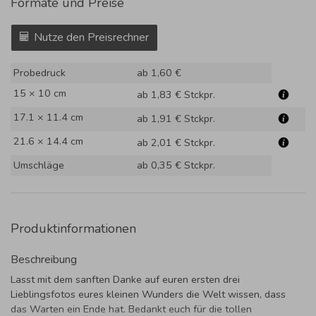
Formate und Preise
Nutze den Preisrechner
Probedruck
ab 1,60 €
15 × 10 cm
ab 1,83 €
Stckpr.
17.1 × 11.4 cm
ab 1,91 €
Stckpr.
21.6 × 14.4 cm
ab 2,01 €
Stckpr.
Umschläge
ab 0,35 €
Stckpr.
Produktinformationen
Beschreibung
Lasst mit dem sanften Danke auf euren ersten drei
Lieblingsfotos eures kleinen Wunders die Welt wissen, dass
das Warten ein Ende hat. Bedankt euch für die tollen