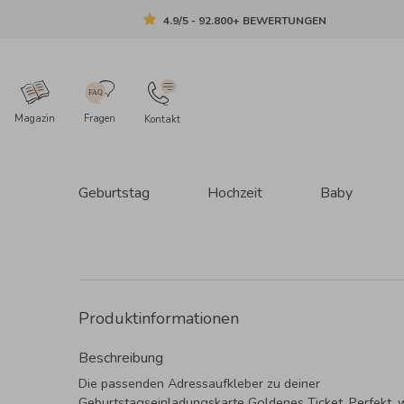
4.9/5 - 92.800+ BEWERTUNGEN
Magazin
Fragen
Kontakt
Geburtstag
Hochzeit
Baby
Produktinformationen
Beschreibung
Die passenden Adressaufkleber zu deiner
Geburtstagseinladungskarte Goldenes Ticket. Perfekt,