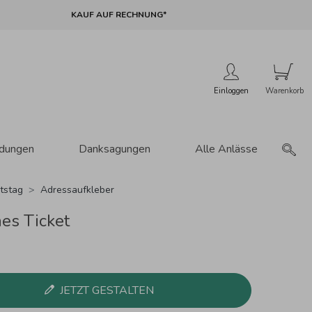
KAUF AUF RECHNUNG*
Einloggen
adungen
Danksagungen
Alle Anlässe
tstag
Adressaufkleber
es Ticket
JETZT GESTALTEN