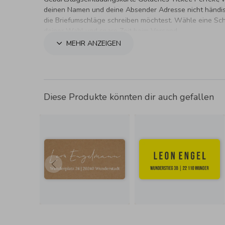
deinen Namen und deine Absender Adresse nicht händi
die Briefumschläge schreiben möchtest. Wähle eine Schr
deiner Wahl und spare Zeit beim Versand.
MEHR ANZEIGEN
Diese Produkte könnten dir auch gefallen