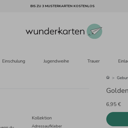
BIS ZU 3 MUSTERKARTEN KOSTENLOS
Einschulung
Jugendweihe
Trauer
Einl
Gebur
Golden
6,95 €
Kollektion
Adressaufkleber
 wenn du