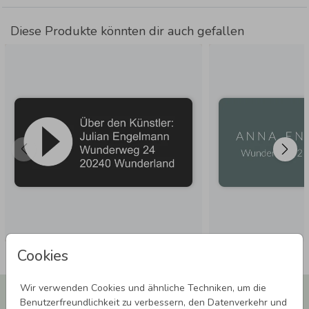
Diese Produkte könnten dir auch gefallen
Cookies
Wir verwenden Cookies und ähnliche Techniken, um die
Newsletter abonnieren und 5,00 € Rabatt**
Benutzerfreundlichkeit zu verbessern, den Datenverkehr und
sichern!