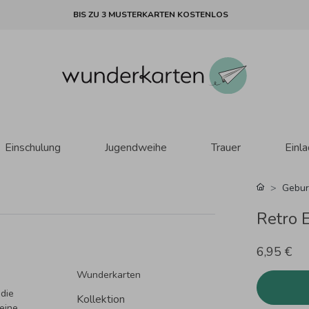
BIS ZU 3 MUSTERKARTEN KOSTENLOS
Einschulung
Jugendweihe
Trauer
Einl
Gebur
Retro 
6,95 €
Wunderkarten
 die
Kollektion
eine