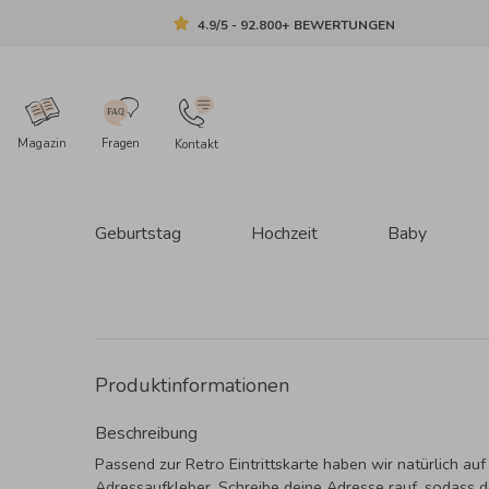
4.9/5 - 92.800+ BEWERTUNGEN
Magazin
Fragen
Kontakt
Geburtstag
Hochzeit
Baby
Produktinformationen
Beschreibung
Passend zur Retro Eintrittskarte haben wir natürlich auf
Adressaufkleber. Schreibe deine Adresse rauf, sodass d