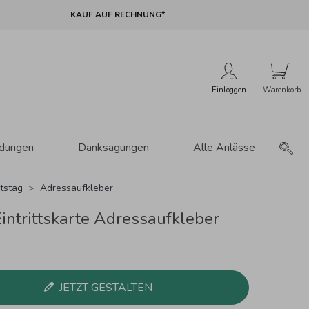
KAUF AUF RECHNUNG*
Einloggen
adungen
Danksagungen
Alle Anlässe
tstag
Adressaufkleber
Eintrittskarte Adressaufkleber
JETZT GESTALTEN