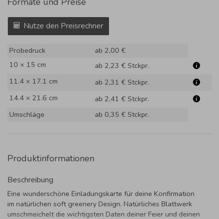
Formate und Preise
Nutze den Preisrechner
Probedruck
ab 2,00 €
10 × 15 cm
ab 2,23 €
Stckpr.
11.4 × 17.1 cm
ab 2,31 €
Stckpr.
14.4 × 21.6 cm
ab 2,41 €
Stckpr.
Umschläge
ab 0,35 €
Stckpr.
Produktinformationen
Beschreibung
Eine wunderschöne Einladungskarte für deine Konfirmation
im natürlichen soft greenery Design. Natürliches Blattwerk
umschmeichelt die wichtigsten Daten deiner Feier und deinen