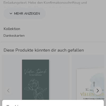
Einladungstext. Hebe den Konfirmationsschriftzug und
deinen Namen stilvoll hervor, indem du eine unserer
Textveredelungen verwendest.
MEHR ANZEIGEN
Kollektion
Dankeskarten
Diese Produkte könnten dir auch gefallen