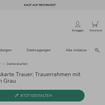
KAUF AUF RECHNUNG*
Einloggen
adungen
Danksagungen
Alle Anlässe
r
Dankeskarten
karte Trauer: Trauerrahmen mit
in Grau
JETZT GESTALTEN