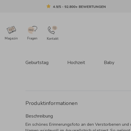
4.9/5 - 92.800+ BEWERTUNGEN
Magazin
Fragen
Kontakt
Geburtstag
Hochzeit
Baby
Produktinformationen
Beschreibung
Ein schönes Erinnerungsfoto an den Verstorbenen und
Namen würdevoll im Aquarellstrich platziert. So gelingt 