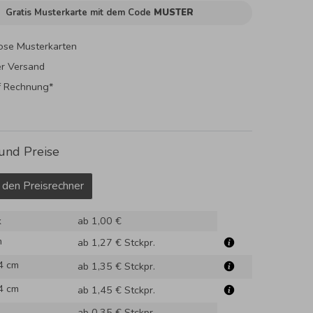
Gratis Musterkarte mit dem Code
MUSTER
ose Musterkarten
er Versand
f Rechnung*
und Preise
 den Preisrechner
k
ab 1,00 €
m
ab 1,27 €
Stckpr.
4 cm
ab 1,35 €
Stckpr.
4 cm
ab 1,45 €
Stckpr.
ab 0,35 €
Stckpr.