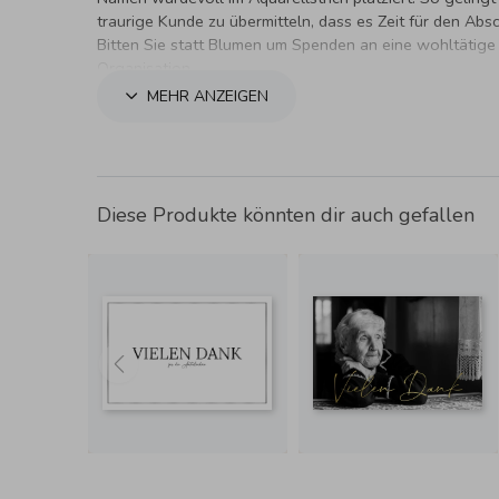
traurige Kunde zu übermitteln, dass es Zeit für den Absch
Bitten Sie statt Blumen um Spenden an eine wohltätige
Organisation.
MEHR ANZEIGEN
Diese Produkte könnten dir auch gefallen