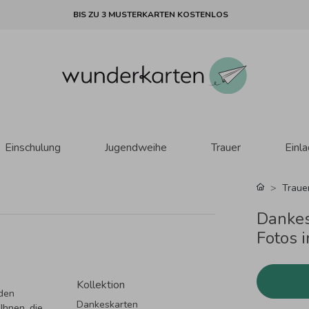
BIS ZU 3 MUSTERKARTEN KOSTENLOS
Einschulung
Jugendweihe
Trauer
Einl
Traue
Dankes
Fotos 
Kollektion
 den
Dankeskarten
Ihnen, die