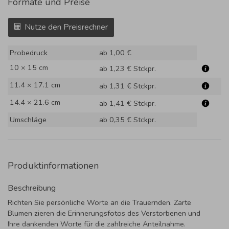
Formate und Preise
Nutze den Preisrechner
Probedruck
ab 1,00 €
10 × 15 cm
ab 1,23 €
Stckpr.
11.4 × 17.1 cm
ab 1,31 €
Stckpr.
14.4 × 21.6 cm
ab 1,41 €
Stckpr.
Umschläge
ab 0,35 €
Stckpr.
Produktinformationen
Beschreibung
Richten Sie persönliche Worte an die Trauernden. Zarte
Blumen zieren die Erinnerungsfotos des Verstorbenen und
Ihre dankenden Worte für die zahlreiche Anteilnahme.