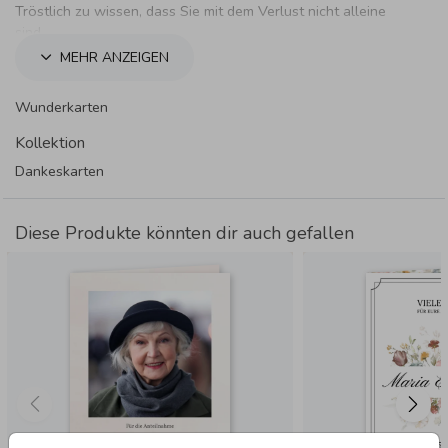
Tröstlich zu wissen, dass Sie mit dem Verlust nicht alleine
sind.
MEHR ANZEIGEN
Wunderkarten
Kollektion
Dankeskarten
Diese Produkte könnten dir auch gefallen