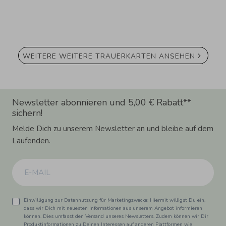
WEITERE WEITERE TRAUERKARTEN ANSEHEN
Newsletter abonnieren und 5,00 € Rabatt**
sichern!
Melde Dich zu unserem Newsletter an und bleibe auf dem
Laufenden.
Einwilligung zur Datennutzung für Marketingzwecke: Hiermit willigst Du ein,
dass wir Dich mit neuesten Informationen aus unserem Angebot informieren
können. Dies umfasst den Versand unseres Newsletters. Zudem können wir Dir
Produktinformationen zu Deinen Interessen auf anderen Plattformen wie