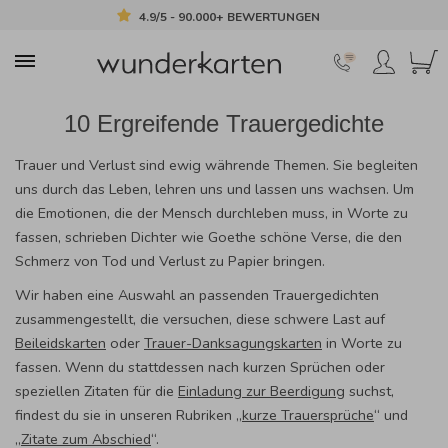
4.9/5 - 90.000+ BEWERTUNGEN
10 Ergreifende Trauergedichte
Trauer und Verlust sind ewig währende Themen. Sie begleiten
uns durch das Leben, lehren uns und lassen uns wachsen. Um
die Emotionen, die der Mensch durchleben muss, in Worte zu
fassen, schrieben Dichter wie Goethe schöne Verse, die den
Schmerz von Tod und Verlust zu Papier bringen.
Wir haben eine Auswahl an passenden Trauergedichten
zusammengestellt, die versuchen, diese schwere Last auf
Beileidskarten
oder
Trauer-Danksagungskarten
in Worte zu
fassen. Wenn du stattdessen nach kurzen Sprüchen oder
speziellen Zitaten für die
Einladung zur Beerdigung
suchst,
findest du sie in unseren Rubriken „
kurze Trauersprüche
“ und
„
Zitate zum Abschied
“.