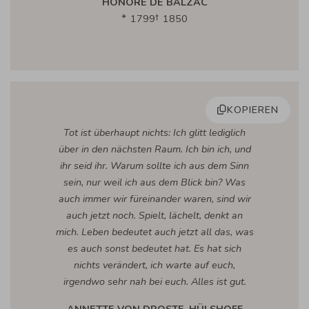
HONORÉ DE BALZAC
1799
1850
KOPIEREN
Tot ist überhaupt nichts: Ich glitt lediglich
über in den nächsten Raum. Ich bin ich, und
ihr seid ihr. Warum sollte ich aus dem Sinn
sein, nur weil ich aus dem Blick bin? Was
auch immer wir füreinander waren, sind wir
auch jetzt noch. Spielt, lächelt, denkt an
mich. Leben bedeutet auch jetzt all das, was
es auch sonst bedeutet hat. Es hat sich
nichts verändert, ich warte auf euch,
irgendwo sehr nah bei euch. Alles ist gut.