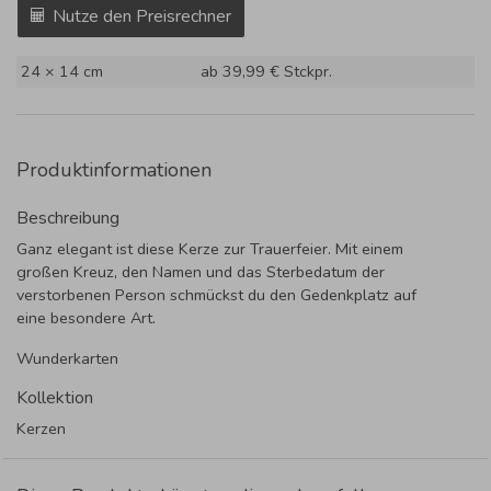
Nutze den Preisrechner
24 × 14 cm
ab 39,99 €
Stckpr.
Produktinformationen
Beschreibung
Ganz elegant ist diese Kerze zur Trauerfeier. Mit einem
großen Kreuz, den Namen und das Sterbedatum der
verstorbenen Person schmückst du den Gedenkplatz auf
eine besondere Art.
Wunderkarten
Kollektion
Kerzen