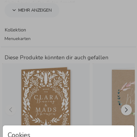
Gäste freuen dürfen. Guten Appetit!
MEHR ANZEIGEN
Kollektion
Menuekarten
Diese Produkte könnten dir auch gefallen
Cookies