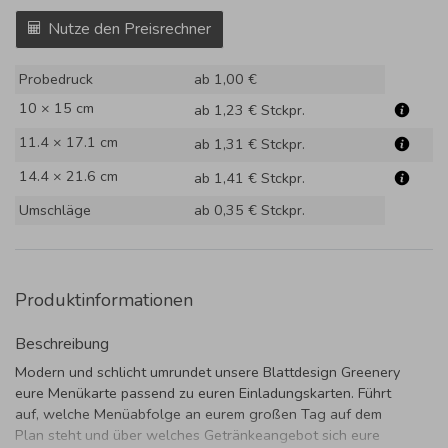
Nutze den Preisrechner
Probedruck
ab 1,00 €
10 × 15 cm
ab 1,23 €
Stckpr.
11.4 × 17.1 cm
ab 1,31 €
Stckpr.
14.4 × 21.6 cm
ab 1,41 €
Stckpr.
Umschläge
ab 0,35 €
Stckpr.
Produktinformationen
Beschreibung
Modern und schlicht umrundet unsere Blattdesign Greenery
eure Menükarte passend zu euren Einladungskarten. Führt
auf, welche Menüabfolge an eurem großen Tag auf dem
Plan steht und über welches Getränkeangebot sich eure