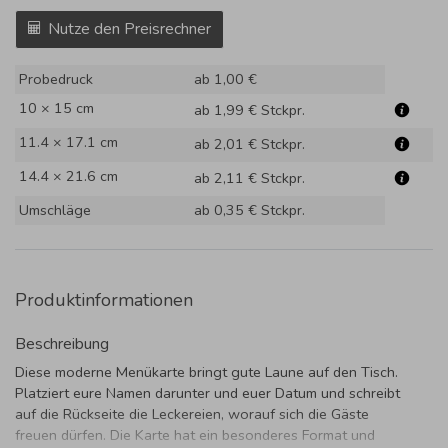
Nutze den Preisrechner
Probedruck
ab 1,00 €
10 × 15 cm
ab 1,99 €
Stckpr.
11.4 × 17.1 cm
ab 2,01 €
Stckpr.
14.4 × 21.6 cm
ab 2,11 €
Stckpr.
Umschläge
ab 0,35 €
Stckpr.
Produktinformationen
Beschreibung
Diese moderne Menükarte bringt gute Laune auf den Tisch.
Platziert eure Namen darunter und euer Datum und schreibt
auf die Rückseite die Leckereien, worauf sich die Gäste
freuen dürfen. Die Karte hat ein besonderes Format und