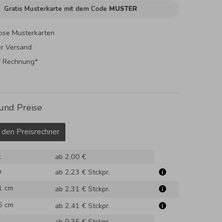
Gratis Musterkarte mit dem Code
MUSTER
ose Musterkarten
er Versand
f Rechnung*
und Preise
 den Preisrechner
k
ab 2,00 €
m
ab 2,23 €
Stckpr.
1 cm
ab 2,31 €
Stckpr.
6 cm
ab 2,41 €
Stckpr.
ab 0,35 €
Stckpr.