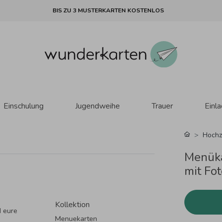
BIS ZU 3 MUSTERKARTEN KOSTENLOS
Einschulung
Jugendweihe
Trauer
Einl
Hochz
Menüka
mit Fot
Kollektion
 eure
Menuekarten