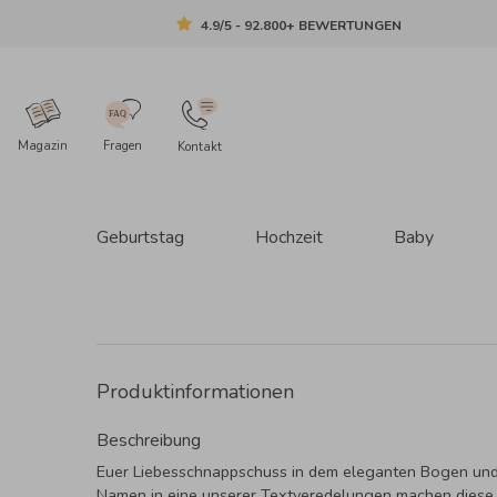
4.9/5 - 92.800+ BEWERTUNGEN
Magazin
Fragen
Kontakt
Geburtstag
Hochzeit
Baby
Produktinformationen
Beschreibung
Euer Liebesschnappschuss in dem eleganten Bogen und
Namen in eine unserer Textveredelungen machen diese