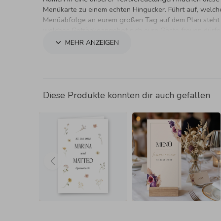
Menükarte zu einem echten Hingucker. Führt auf, welch
Menüabfolge an eurem großen Tag auf dem Plan steht
welches Getränkeangebot sich eure Gäste freuen dürfe
Appetit!
MEHR ANZEIGEN
Diese Produkte könnten dir auch gefallen