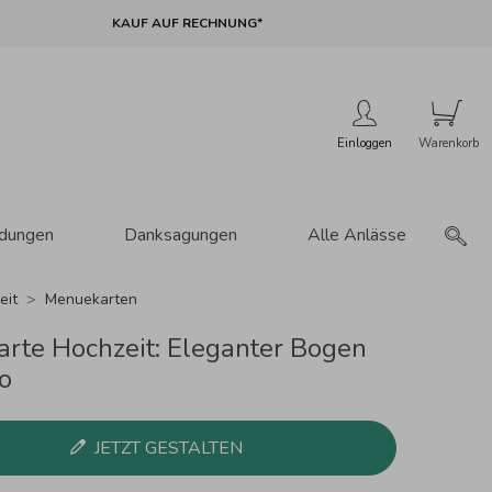
KAUF AUF RECHNUNG*
Einloggen
adungen
Danksagungen
Alle Anlässe
eit
Menuekarten
rte Hochzeit: Eleganter Bogen
o
JETZT GESTALTEN