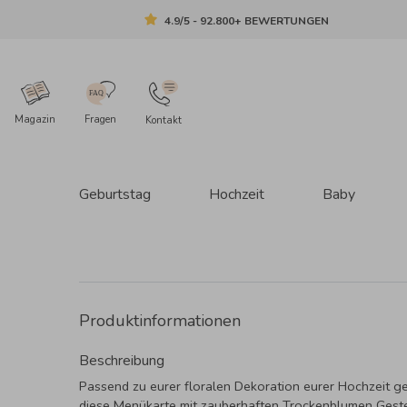
4.9/5 - 92.800+ BEWERTUNGEN
Magazin
Fragen
Kontakt
Geburtstag
Hochzeit
Baby
Produktinformationen
Beschreibung
Passend zu eurer floralen Dekoration eurer Hochzeit ge
diese Menükarte mit zauberhaften Trockenblumen Gest