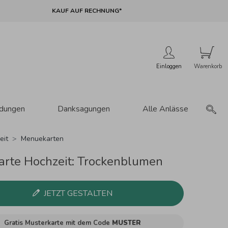
KAUF AUF RECHNUNG*
Einloggen
adungen
Danksagungen
Alle Anlässe
eit
Menuekarten
rte Hochzeit: Trockenblumen
JETZT GESTALTEN
Gratis Musterkarte mit dem Code
MUSTER