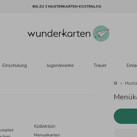
BIS ZU 3 MUSTERKARTEN KOSTENLOS
Einschulung
Jugendweihe
Trauer
Einl
Hochz
Menüka
Kollektion
staltet
Menuekarten
ecken.