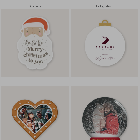
Goldfolie
Holografisch