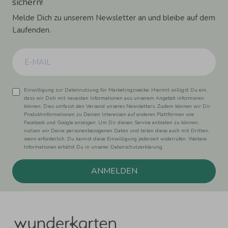
sichern!
Melde Dich zu unserem Newsletter an und bleibe auf dem
Laufenden.
Einwilligung zur Datennutzung für Marketingzwecke: Hiermit willigst Du ein,
dass wir Dich mit neuesten Informationen aus unserem Angebot informieren
können. Dies umfasst den Versand unseres Newsletters. Zudem können wir Dir
Produktinformationen zu Deinen Interessen auf anderen Plattformen wie
Facebook und Google anzeigen. Um Dir diesen Service anbieten zu können,
nutzen wir Deine personenbezogenen Daten und teilen diese auch mit Dritten,
wenn erforderlich. Du kannst diese Einwilligung jederzeit widerrufen. Weitere
Informationen erhätst Du in unserer Datenschutzerklärung.
ANMELDEN