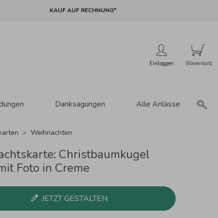
KAUF AUF RECHNUNG*
Einloggen
adungen
Danksagungen
Alle Anlässe
karten
Weihnachten
chtskarte: Christbaumkugel
mit Foto in Creme
JETZT GESTALTEN