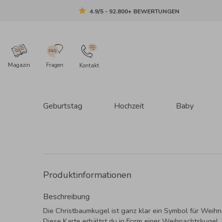
4.9/5 - 92.800+ BEWERTUNGEN
Magazin
Fragen
Kontakt
Geburtstag
Hochzeit
Baby
Produktinformationen
Beschreibung
Die Christbaumkugel ist ganz klar ein Symbol für Weihn
Diese Karte erhältst du in Form einer Weihnachtskugel. 