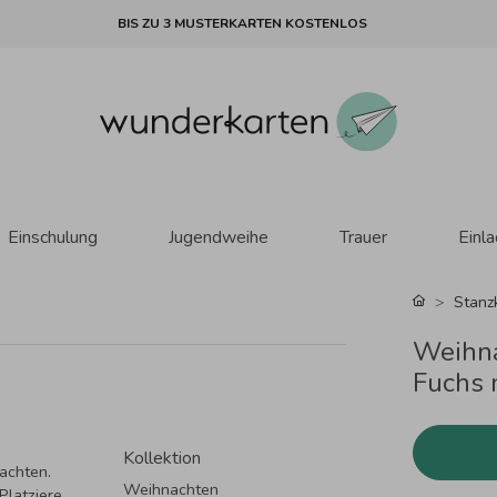
BIS ZU 3 MUSTERKARTEN KOSTENLOS
Einschulung
Jugendweihe
Trauer
Einl
Stanz
Weihna
Fuchs 
Kollektion
achten.
Weihnachten
Platziere