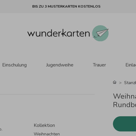
BIS ZU 3 MUSTERKARTEN KOSTENLOS
Einschulung
Jugendweihe
Trauer
Einl
Stanz
Weihna
Rundbo
Kollektion
o.
Weihnachten