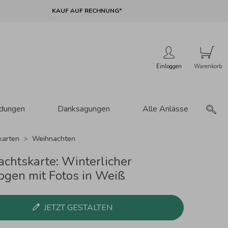
KAUF AUF RECHNUNG*
Einloggen
adungen
Danksagungen
Alle Anlässe
karten
Weihnachten
chtskarte: Winterlicher
gen mit Fotos in Weiß
JETZT GESTALTEN