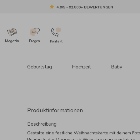
4.9/5 - 92.800+ BEWERTUNGEN
Magazin
Fragen
Kontakt
Geburtstag
Hochzeit
Baby
Produktinformationen
Beschreibung
Gestalte eine festliche Weihnachtskarte mit deinem Fot
Bearbeite das Design nach Wunsch in unserem Editor.