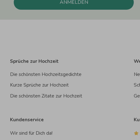
ANMELDEN
Sprüche zur Hochzeit
We
Die schönsten Hochzeitsgedichte
Ne
Kurze Sprüche zur Hochzeit
Sc
Die schönsten Zitate zur Hochzeit
Ge
Kundenservice
Ku
Wir sind für Dich da!