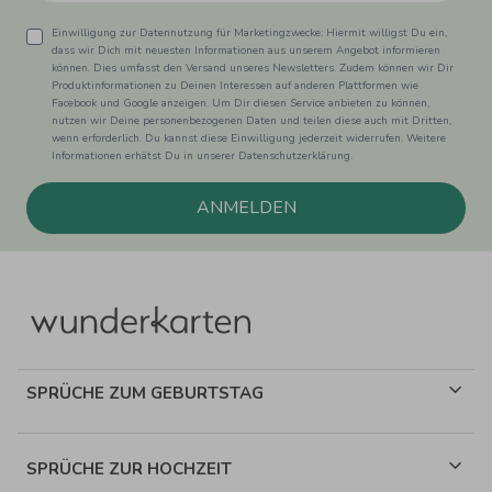
Einwilligung zur Datennutzung für Marketingzwecke: Hiermit willigst Du ein,
dass wir Dich mit neuesten Informationen aus unserem Angebot informieren
können. Dies umfasst den Versand unseres Newsletters. Zudem können wir Dir
Produktinformationen zu Deinen Interessen auf anderen Plattformen wie
Facebook und Google anzeigen. Um Dir diesen Service anbieten zu können,
nutzen wir Deine personenbezogenen Daten und teilen diese auch mit Dritten,
wenn erforderlich. Du kannst diese Einwilligung jederzeit widerrufen. Weitere
Informationen erhätst Du in unserer Datenschutzerklärung.
ANMELDEN
SPRÜCHE ZUM GEBURTSTAG
SPRÜCHE ZUR HOCHZEIT