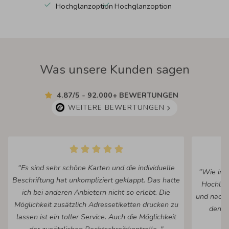
Hochglanzoption
Hochglanzoption
Was unsere Kunden sagen
4.87/5 - 92.000+ BEWERTUNGEN
WEITERE BEWERTUNGEN
"Es sind sehr schöne Karten und die individuelle
"Wie imm
Beschriftung hat unkompliziert geklappt. Das hatte
Hochlad
ich bei anderen Anbietern nicht so erlebt. Die
und nach 
Möglichkeit zusätzlich Adressetiketten drucken zu
den fe
lassen ist ein toller Service. Auch die Möglichkeit
Ko