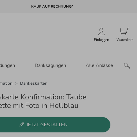
KAUF AUF RECHNUNG*
Einloggen
adungen
Danksagungen
Alle Anlässe
rmation
Dankeskarten
karte Konfirmation: Taube
tte mit Foto in Hellblau
JETZT GESTALTEN