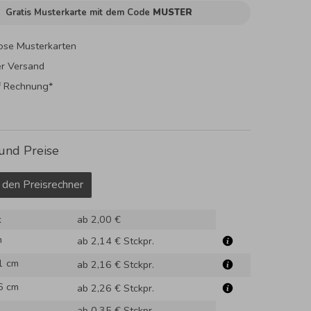
Gratis Musterkarte mit dem Code
MUSTER
ose Musterkarten
er Versand
f Rechnung*
und Preise
 den Preisrechner
k
ab 2,00 €
m
ab 2,14 €
Stckpr.
1 cm
ab 2,16 €
Stckpr.
6 cm
ab 2,26 €
Stckpr.
ab 0,35 €
Stckpr.