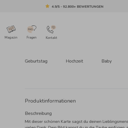
4.9/5 - 92.800+ BEWERTUNGEN
Magazin
Fragen
Kontakt
Geburtstag
Hochzeit
Baby
Produktinformationen
Beschreibung
Mit dieser schönen Karte sagst du deinen Lieblingsmen
vielen Dank. Dein Bild kannst du in die Taube einfügen,