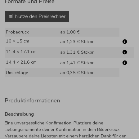
Formate und Preise
Nutze den Preisrechner
Probedruck
ab 1,00 €
10 × 15 cm
ab 1,23 €
Stckpr.
11.4 × 17.1 cm
ab 1,31 €
Stckpr.
14.4 × 21.6 cm
ab 1,41 €
Stckpr.
Umschläge
ab 0,35 €
Stckpr.
Produktinformationen
Beschreibung
Eine unvergessliche Konfirmation. Platziere deine
Lieblingsmomente deiner Konfirmation in dem Bilderkreuz.
Verzaubere deine Liebsten mit einem herzlichen Dank für den