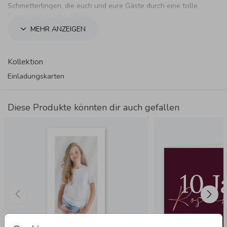
Schmetterlingen, die euch und eure Gäste durch eine tolle
Feier mit viel Liebe führen.
MEHR ANZEIGEN
Kollektion
Einladungskarten
Diese Produkte könnten dir auch gefallen