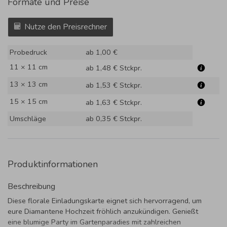
Formate und Preise
Nutze den Preisrechner
Probedruck
ab 1,00 €
11 × 11 cm
ab 1,48 €
Stckpr.
13 × 13 cm
ab 1,53 €
Stckpr.
15 × 15 cm
ab 1,63 €
Stckpr.
Umschläge
ab 0,35 €
Stckpr.
Produktinformationen
Beschreibung
Diese florale Einladungskarte eignet sich hervorragend, um
eure Diamantene Hochzeit fröhlich anzukündigen. Genießt
eine blumige Party im Gartenparadies mit zahlreichen