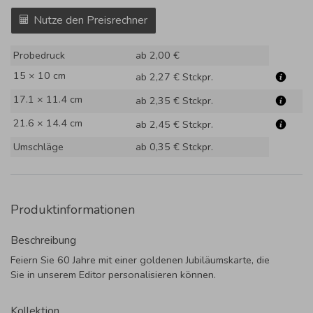
Nutze den Preisrechner
Probedruck
ab 2,00 €
15 × 10 cm
ab 2,27 €
Stckpr.
17.1 × 11.4 cm
ab 2,35 €
Stckpr.
21.6 × 14.4 cm
ab 2,45 €
Stckpr.
Umschläge
ab 0,35 €
Stckpr.
Produktinformationen
Beschreibung
Feiern Sie 60 Jahre mit einer goldenen Jubiläumskarte, die
Sie in unserem Editor personalisieren können.
Kollektion