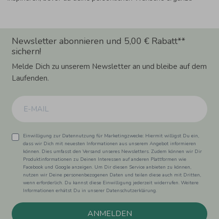
Newsletter abonnieren und 5,00 € Rabatt**
sichern!
Melde Dich zu unserem Newsletter an und bleibe auf dem
Laufenden.
Einwilligung zur Datennutzung für Marketingzwecke: Hiermit willigst Du ein,
dass wir Dich mit neuesten Informationen aus unserem Angebot informieren
können. Dies umfasst den Versand unseres Newsletters. Zudem können wir Dir
Produktinformationen zu Deinen Interessen auf anderen Plattformen wie
Facebook und Google anzeigen. Um Dir diesen Service anbieten zu können,
nutzen wir Deine personenbezogenen Daten und teilen diese auch mit Dritten,
wenn erforderlich. Du kannst diese Einwilligung jederzeit widerrufen. Weitere
Informationen erhätst Du in unserer Datenschutzerklärung.
ANMELDEN