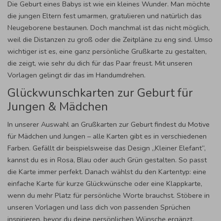
Die Geburt eines Babys ist wie ein kleines Wunder. Man möchte
die jungen Eltern fest umarmen, gratulieren und natürlich das
Neugeborene bestaunen. Doch manchmal ist das nicht möglich,
weil die Distanzen zu groß oder die Zeitpläne zu eng sind. Umso
wichtiger ist es, eine ganz persönliche Grußkarte zu gestalten,
die zeigt, wie sehr du dich für das Paar freust. Mit unseren
Vorlagen gelingt dir das im Handumdrehen.
Glückwunschkarten zur Geburt für
Jungen & Mädchen
In unserer Auswahl an Grußkarten zur Geburt findest du Motive
für Mädchen und Jungen – alle Karten gibt es in verschiedenen
Farben. Gefällt dir beispielsweise das Design „Kleiner Elefant“,
kannst du es in Rosa, Blau oder auch Grün gestalten. So passt
die Karte immer perfekt. Danach wählst du den Kartentyp: eine
einfache Karte für kurze Glückwünsche oder eine Klappkarte,
wenn du mehr Platz für persönliche Worte brauchst. Stöbere in
unseren Vorlagen und lass dich von passenden Sprüchen
inspirieren, bevor du deine persönlichen Wünsche ergänzt.