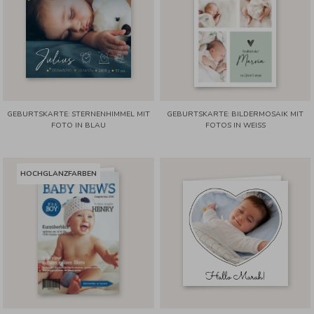
GEBURTSKARTE: STERNENHIMMEL MIT
GEBURTSKARTE: BILDERMOSAIK MIT
FOTO IN BLAU
FOTOS IN WEISS
HOCHGLANZFARBEN